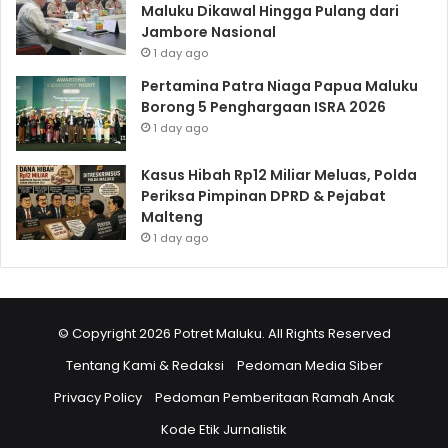
Maluku Dikawal Hingga Pulang dari
Jambore Nasional
1 day ago
Pertamina Patra Niaga Papua Maluku
Borong 5 Penghargaan ISRA 2026
1 day ago
Kasus Hibah Rp12 Miliar Meluas, Polda
Periksa Pimpinan DPRD & Pejabat
Malteng
1 day ago
© Copyright 2026 Potret Maluku. All Rights Reserved
Tentang Kami & Redaksi
Pedoman Media Siber
Privacy Policy
Pedoman Pemberitaan Ramah Anak
Kode Etik Jurnalistik