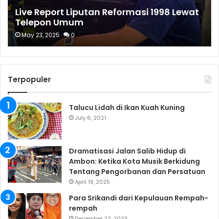
Live Report Liputan Reformasi 1998 Lewat
Telepon Umum
May 23, 2025
0
Terpopuler
Talucu Lidah di Ikan Kuah Kuning
July 6, 2021
Dramatisasi Jalan Salib Hidup di
Ambon: Ketika Kota Musik Berkidung
Tentang Pengorbanan dan Persatuan
April 19, 2025
Para Srikandi dari Kepulauan Rempah-
rempah
December 22, 2023