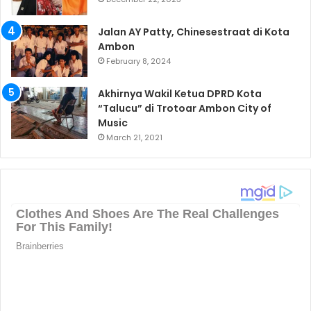
Jalan AY Patty, Chinesestraat di Kota
Ambon
February 8, 2024
Akhirnya Wakil Ketua DPRD Kota
“Talucu” di Trotoar Ambon City of
Music
March 21, 2021