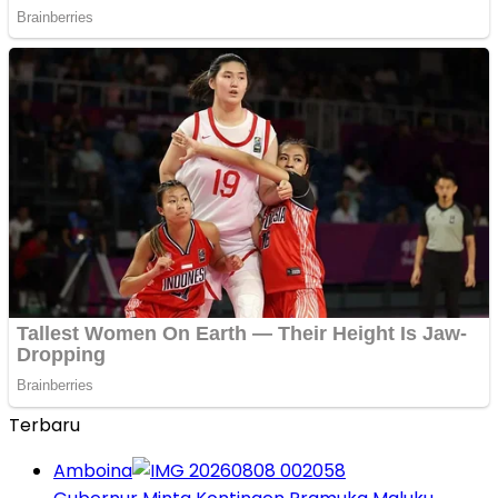
Terbaru
Amboina