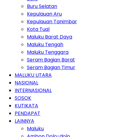
Buru Selatan
Kepulauan Aru
Kepulauan Tanimbar
Kota Tual
Maluku Barat Daya
Maluku Tengah
Maluku Tenggara
Seram Bagian Barat
Seram Bagian Timur
MALUKU UTARA
NASIONAL
INTERNASIONAL
SOSOK
KUTIKATA
PENDAPAT
LAINNYA
Maluku
Ambon Dolo-dolo