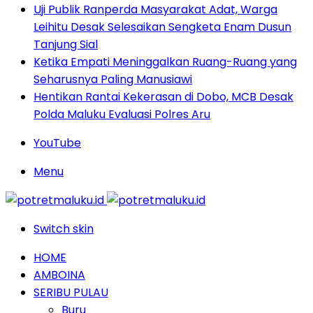
Uji Publik Ranperda Masyarakat Adat, Warga
Leihitu Desak Selesaikan Sengketa Enam Dusun
Tanjung Sial
Ketika Empati Meninggalkan Ruang-Ruang yang
Seharusnya Paling Manusiawi
Hentikan Rantai Kekerasan di Dobo, MCB Desak
Polda Maluku Evaluasi Polres Aru
YouTube
Menu
Switch skin
HOME
AMBOINA
SERIBU PULAU
Buru