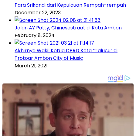
Para Srikandi dari Kepulauan Rempah-rempah
December 22, 2023
Jalan AY Patty, Chinesestraat di Kota Ambon
February 8, 2024
Akhirnya Wakil Ketua DPRD Kota “Talucu” di
Trotoar Ambon City of Music
March 21, 2021