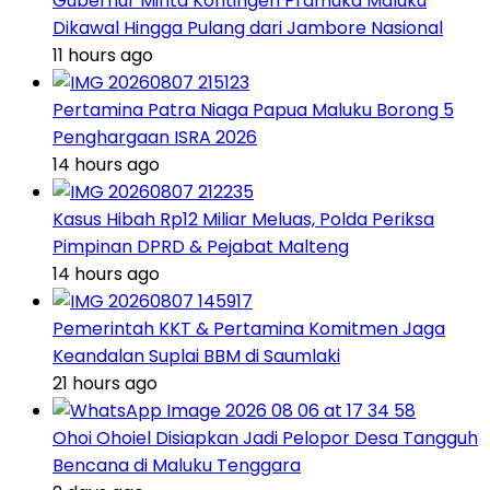
Gubernur Minta Kontingen Pramuka Maluku
Dikawal Hingga Pulang dari Jambore Nasional
11 hours ago
Pertamina Patra Niaga Papua Maluku Borong 5
Penghargaan ISRA 2026
14 hours ago
Kasus Hibah Rp12 Miliar Meluas, Polda Periksa
Pimpinan DPRD & Pejabat Malteng
14 hours ago
Pemerintah KKT & Pertamina Komitmen Jaga
Keandalan Suplai BBM di Saumlaki
21 hours ago
Ohoi Ohoiel Disiapkan Jadi Pelopor Desa Tangguh
Bencana di Maluku Tenggara