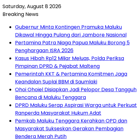
Saturday, August 8 2026
Breaking News
Gubernur Minta Kontingen Pramuka Maluku
Dikawal Hingga Pulang dari Jambore Nasional
Pertamina Patra Niaga Papua Maluku Borong 5
Penghargaan ISRA 2026
Kasus Hibah Rp12 Miliar Meluas, Polda Periksa
Pimpinan DPRD & Pejabat Malteng
Pemerintah KKT & Pertamina Komitmen Jaga
Keandalan Suplai BBM di Saumlaki
Ohoi Ohoiel Disiapkan Jadi Pelopor Desa Tangguh
Bencana di Maluku Tenggara
DPRD Maluku Serap Aspirasi Warga untuk Perkuat
Ranperda Masyarakat Hukum Adat
Pemkab Maluku Tenggara Kerahkan OPD dan
Masyarakat Sukseskan Gerakan Pembagian
Bendera Merah Putih