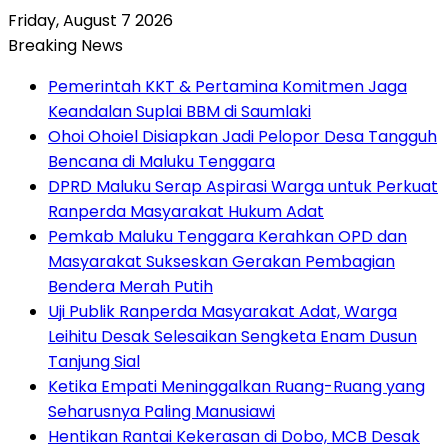
Friday, August 7 2026
Breaking News
Pemerintah KKT & Pertamina Komitmen Jaga
Keandalan Suplai BBM di Saumlaki
Ohoi Ohoiel Disiapkan Jadi Pelopor Desa Tangguh
Bencana di Maluku Tenggara
DPRD Maluku Serap Aspirasi Warga untuk Perkuat
Ranperda Masyarakat Hukum Adat
Pemkab Maluku Tenggara Kerahkan OPD dan
Masyarakat Sukseskan Gerakan Pembagian
Bendera Merah Putih
Uji Publik Ranperda Masyarakat Adat, Warga
Leihitu Desak Selesaikan Sengketa Enam Dusun
Tanjung Sial
Ketika Empati Meninggalkan Ruang-Ruang yang
Seharusnya Paling Manusiawi
Hentikan Rantai Kekerasan di Dobo, MCB Desak