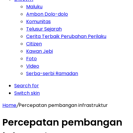
Maluku
Ambon Dolo-dolo
Komunitas
Telusur Sejarah
Cerita Terbaik Perubahan Perilaku
Citizen
Kawan Jebi
Foto
Video
Serba-serbi Ramadan
Search for
Switch skin
Home
/
Percepatan pembangan infrastruktur
Percepatan pembangan