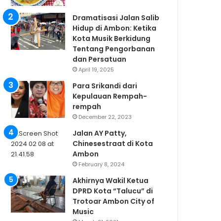
Dramatisasi Jalan Salib
Hidup di Ambon: Ketika
Kota Musik Berkidung
Tentang Pengorbanan
dan Persatuan
April 19, 2025
Para Srikandi dari
Kepulauan Rempah-
rempah
December 22, 2023
Jalan AY Patty,
Chinesestraat di Kota
Ambon
February 8, 2024
Akhirnya Wakil Ketua
DPRD Kota “Talucu” di
Trotoar Ambon City of
Music