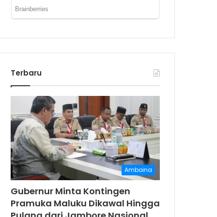
Terbaru
Amboina
Gubernur Minta Kontingen
Pramuka Maluku Dikawal Hingga
Pulang dari Jambore Nasional