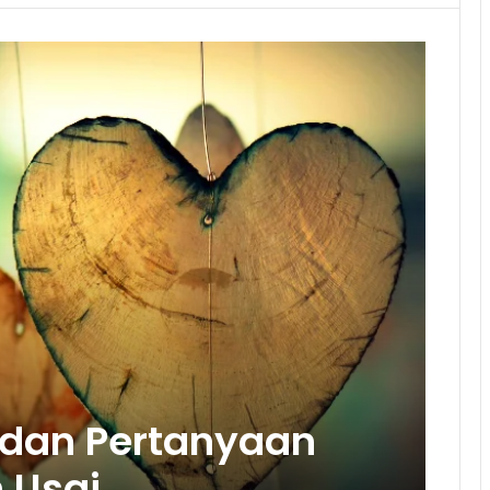
 dan Pertanyaan
 Usai