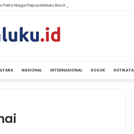
a Patra Niaga Papua Maluku Borong 5 Penghargaan ISRA 2026
 UTARA
NASIONAL
INTERNASIONAL
SOSOK
KUTIKATA
mai