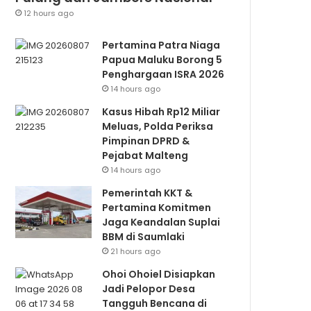
12 hours ago
Pertamina Patra Niaga
Papua Maluku Borong 5
Penghargaan ISRA 2026
14 hours ago
Kasus Hibah Rp12 Miliar
Meluas, Polda Periksa
Pimpinan DPRD &
Pejabat Malteng
14 hours ago
Pemerintah KKT &
Pertamina Komitmen
Jaga Keandalan Suplai
BBM di Saumlaki
21 hours ago
Ohoi Ohoiel Disiapkan
Jadi Pelopor Desa
Tangguh Bencana di