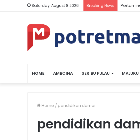
Pertamin
Saturday, August 8 2026
Breaking News
HOME
AMBOINA
SERIBU PULAU
MALUKU
Home
/
pendidikan damai
pendidikan da