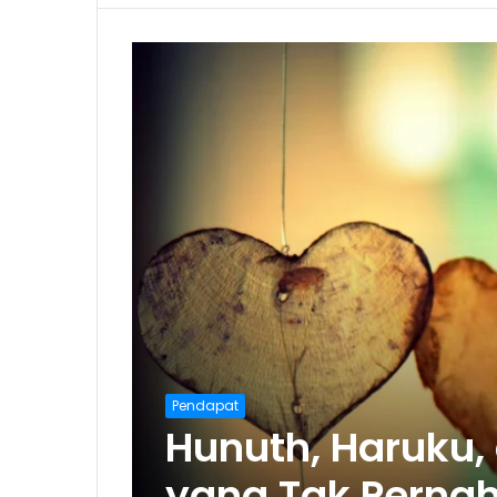
Pendapat
Hunuth, Haruku,
yang Tak Pernah