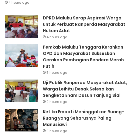
4 hours ago
DPRD Maluku Serap Aspirasi Warga
untuk Perkuat Ranperda Masyarakat
Hukum Adat
4 hours ago
Pemkab Maluku Tenggara Kerahkan
OPD dan Masyarakat Sukseskan
Gerakan Pembagian Bendera Merah
Putih
5 hours ago
Uji Publik Ranperda Masyarakat Adat,
Warga Leihitu Desak Selesaikan
Sengketa Enam Dusun Tanjung Sial
9 hours ago
Ketika Empati Meninggalkan Ruang-
Ruang yang Seharusnya Paling
Manusiawi
9 hours ago