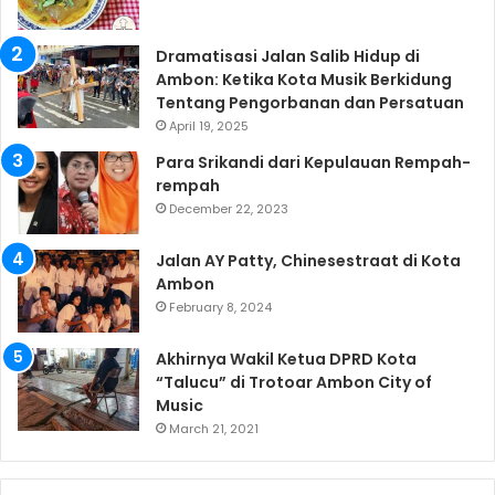
Dramatisasi Jalan Salib Hidup di
Ambon: Ketika Kota Musik Berkidung
Tentang Pengorbanan dan Persatuan
April 19, 2025
Para Srikandi dari Kepulauan Rempah-
rempah
December 22, 2023
Jalan AY Patty, Chinesestraat di Kota
Ambon
February 8, 2024
Akhirnya Wakil Ketua DPRD Kota
“Talucu” di Trotoar Ambon City of
Music
March 21, 2021