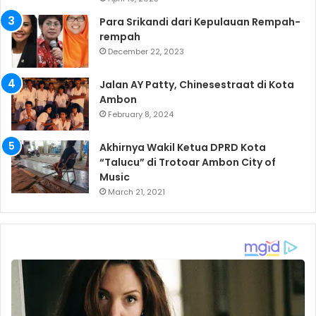
Para Srikandi dari Kepulauan Rempah-
rempah
December 22, 2023
Jalan AY Patty, Chinesestraat di Kota
Ambon
February 8, 2024
Akhirnya Wakil Ketua DPRD Kota
“Talucu” di Trotoar Ambon City of
Music
March 21, 2021