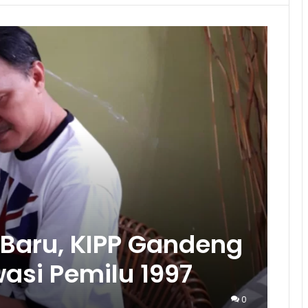
Baru, KIPP Gandeng
asi Pemilu 1997
0