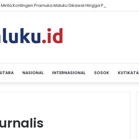
 Minta Kontingen Pramuka Maluku Dikawal Hingga Pulang dari Jambo
 UTARA
NASIONAL
INTERNASIONAL
SOSOK
KUTIKATA
urnalis