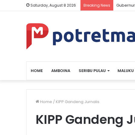
Gubernur
Saturday, August 8 2026
Breaking News
HOME
AMBOINA
SERIBU PULAU
MALUKU
Home
/
KIPP Gandeng Jurnalis
KIPP Gandeng J