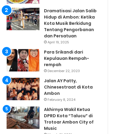
Dramatisasi Jalan Salib
Hidup di Ambon: Ketika
Kota Musik Berkidung
Tentang Pengorbanan
dan Persatuan
April 19, 2025
Para Srikandi dari
Kepulauan Rempah-
rempah
December 22, 2023
Jalan AY Patty,
Chinesestraat di Kota
Ambon
February 8, 2024
Akhirnya Wakil Ketua
DPRD Kota “Talucu” di
Trotoar Ambon City of
Music