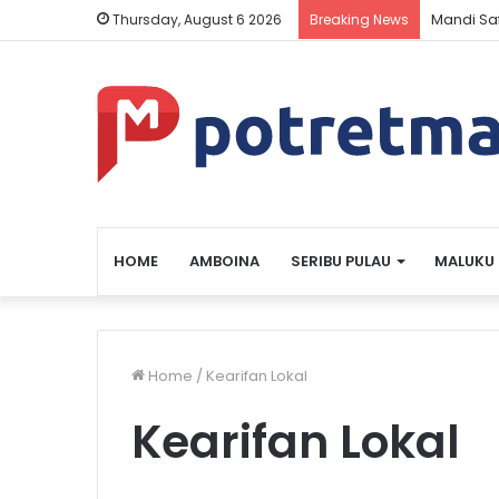
Mandi Sa
Thursday, August 6 2026
Breaking News
HOME
AMBOINA
SERIBU PULAU
MALUKU
Home
/
Kearifan Lokal
Kearifan Lokal