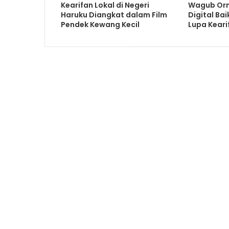
Kearifan Lokal di Negeri
Wagub Orn
Haruku Diangkat dalam Film
Digital Ba
Pendek Kewang Kecil
Lupa Keari