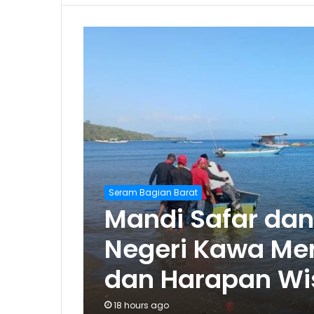
Seram Bagian Barat
Mandi Safar dan
Negeri Kawa Mera
dan Harapan Wi
18 hours ago