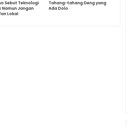
o Sebut Teknologi
Tahang-tahang Deng yang
ik Namun Jangan
Ada Dolo
fan Lokal