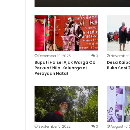
December 19, 2025
0
November 1
Bupati Halsel Ajak Warga Obi
Desa Kaib
Perkuat Nilai Keluarga di
Buka Sasi 
Perayaan Natal
September 5, 2022
0
August 16, 