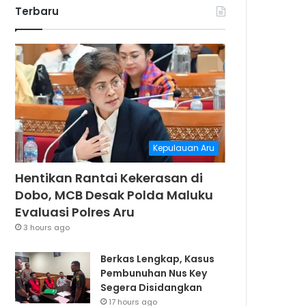
Terbaru
Kepulauan Aru
Hentikan Rantai Kekerasan di
Dobo, MCB Desak Polda Maluku
Evaluasi Polres Aru
3 hours ago
Berkas Lengkap, Kasus
Pembunuhan Nus Key
Segera Disidangkan
17 hours ago