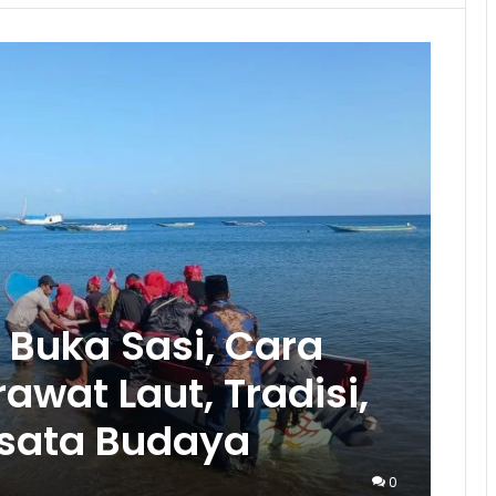
 Buka Sasi, Cara
wat Laut, Tradisi,
sata Budaya
0