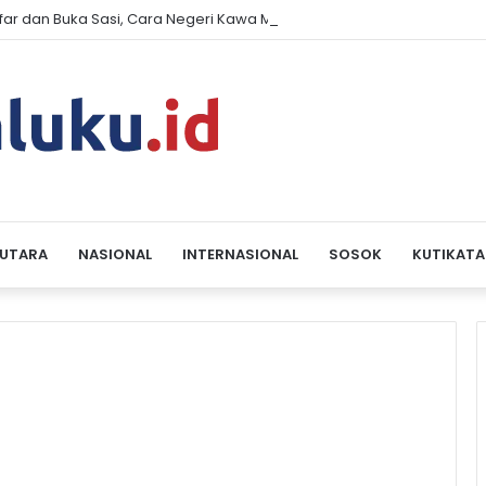
far dan Buka Sasi, Cara Negeri Kawa Merawat Laut, Tradisi, dan Har
 UTARA
NASIONAL
INTERNASIONAL
SOSOK
KUTIKATA