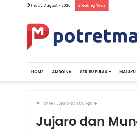
Friday, August 7 2026
Breaking News
HOME
AMBOINA
SERIBU PULAU
MALUKU
Home
/
Jujaro dan Mungare
Jujaro dan Mu