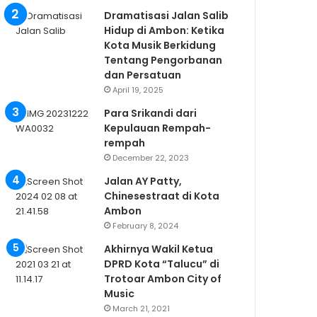
Dramatisasi Jalan Salib
Hidup di Ambon: Ketika
Kota Musik Berkidung
Tentang Pengorbanan
dan Persatuan
April 19, 2025
Para Srikandi dari
Kepulauan Rempah-
rempah
December 22, 2023
Jalan AY Patty,
Chinesestraat di Kota
Ambon
February 8, 2024
Akhirnya Wakil Ketua
DPRD Kota “Talucu” di
Trotoar Ambon City of
Music
March 21, 2021