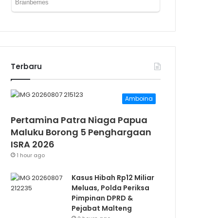
Terbaru
Amboina
Pertamina Patra Niaga Papua
Maluku Borong 5 Penghargaan
ISRA 2026
1 hour ago
Kasus Hibah Rp12 Miliar
Meluas, Polda Periksa
Pimpinan DPRD &
Pejabat Malteng