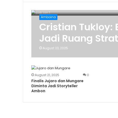
Amboina
Cristian Tukloy:
Jadi Ruang Stra
August 23, 2025
August 21, 2025
0
Finalis Jujaro dan Mungare
Diminta Jadi Storyteller
Ambon