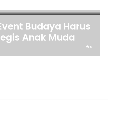
 Event Budaya Harus
tegis Anak Muda
0