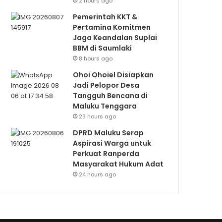
2 hours ago
Pemerintah KKT &
Pertamina Komitmen
Jaga Keandalan Suplai
BBM di Saumlaki
8 hours ago
Ohoi Ohoiel Disiapkan
Jadi Pelopor Desa
Tangguh Bencana di
Maluku Tenggara
23 hours ago
DPRD Maluku Serap
Aspirasi Warga untuk
Perkuat Ranperda
Masyarakat Hukum Adat
24 hours ago