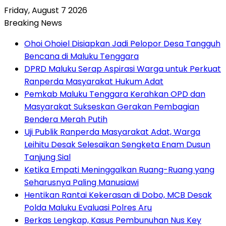
Friday, August 7 2026
Breaking News
Ohoi Ohoiel Disiapkan Jadi Pelopor Desa Tangguh
Bencana di Maluku Tenggara
DPRD Maluku Serap Aspirasi Warga untuk Perkuat
Ranperda Masyarakat Hukum Adat
Pemkab Maluku Tenggara Kerahkan OPD dan
Masyarakat Sukseskan Gerakan Pembagian
Bendera Merah Putih
Uji Publik Ranperda Masyarakat Adat, Warga
Leihitu Desak Selesaikan Sengketa Enam Dusun
Tanjung Sial
Ketika Empati Meninggalkan Ruang-Ruang yang
Seharusnya Paling Manusiawi
Hentikan Rantai Kekerasan di Dobo, MCB Desak
Polda Maluku Evaluasi Polres Aru
Berkas Lengkap, Kasus Pembunuhan Nus Key