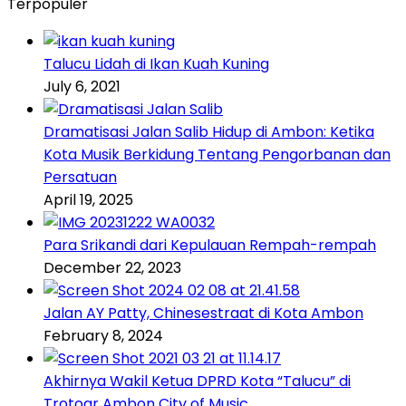
Terpopuler
Talucu Lidah di Ikan Kuah Kuning
July 6, 2021
Dramatisasi Jalan Salib Hidup di Ambon: Ketika
Kota Musik Berkidung Tentang Pengorbanan dan
Persatuan
April 19, 2025
Para Srikandi dari Kepulauan Rempah-rempah
December 22, 2023
Jalan AY Patty, Chinesestraat di Kota Ambon
February 8, 2024
Akhirnya Wakil Ketua DPRD Kota “Talucu” di
Trotoar Ambon City of Music