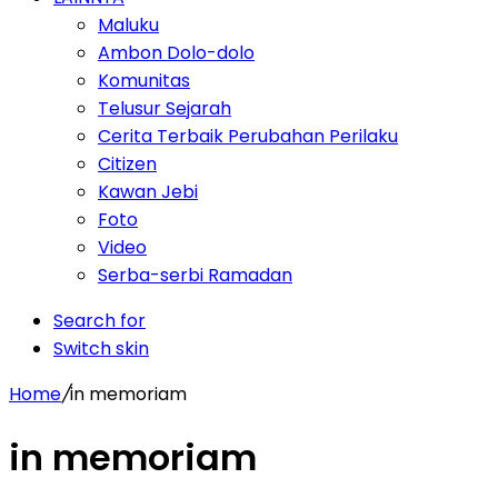
Maluku
Ambon Dolo-dolo
Komunitas
Telusur Sejarah
Cerita Terbaik Perubahan Perilaku
Citizen
Kawan Jebi
Foto
Video
Serba-serbi Ramadan
Search for
Switch skin
Home
/
in memoriam
in memoriam