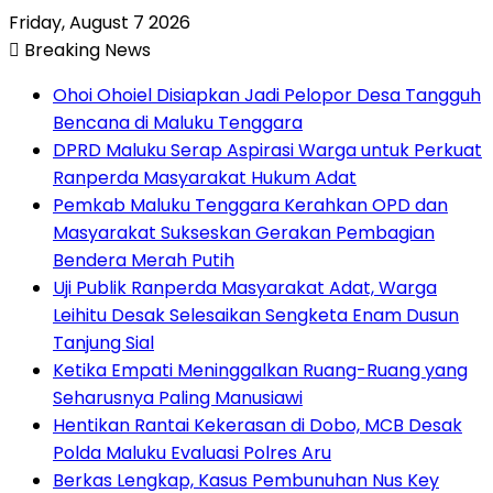
Friday, August 7 2026
Breaking News
Ohoi Ohoiel Disiapkan Jadi Pelopor Desa Tangguh
Bencana di Maluku Tenggara
DPRD Maluku Serap Aspirasi Warga untuk Perkuat
Ranperda Masyarakat Hukum Adat
Pemkab Maluku Tenggara Kerahkan OPD dan
Masyarakat Sukseskan Gerakan Pembagian
Bendera Merah Putih
Uji Publik Ranperda Masyarakat Adat, Warga
Leihitu Desak Selesaikan Sengketa Enam Dusun
Tanjung Sial
Ketika Empati Meninggalkan Ruang-Ruang yang
Seharusnya Paling Manusiawi
Hentikan Rantai Kekerasan di Dobo, MCB Desak
Polda Maluku Evaluasi Polres Aru
Berkas Lengkap, Kasus Pembunuhan Nus Key