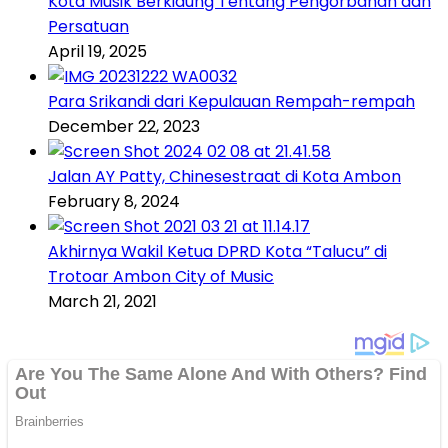
Kota Musik Berkidung Tentang Pengorbanan dan
Persatuan
April 19, 2025
Para Srikandi dari Kepulauan Rempah-rempah
December 22, 2023
Jalan AY Patty, Chinesestraat di Kota Ambon
February 8, 2024
Akhirnya Wakil Ketua DPRD Kota “Talucu” di
Trotoar Ambon City of Music
March 21, 2021