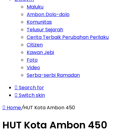
Maluku
Ambon Dolo-dolo
Komunitas
Telusur Sejarah
Cerita Terbaik Perubahan Perilaku
Citizen
Kawan Jebi
Foto
Video
Serba-serbi Ramadan
Search for
Switch skin
Home
/
HUT Kota Ambon 450
HUT Kota Ambon 450