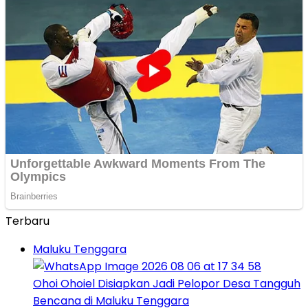
Terbaru
Maluku Tenggara
Ohoi Ohoiel Disiapkan Jadi Pelopor Desa Tangguh
Bencana di Maluku Tenggara