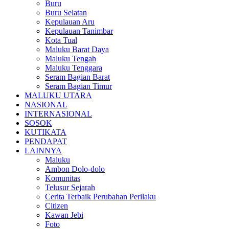
Buru
Buru Selatan
Kepulauan Aru
Kepulauan Tanimbar
Kota Tual
Maluku Barat Daya
Maluku Tengah
Maluku Tenggara
Seram Bagian Barat
Seram Bagian Timur
MALUKU UTARA
NASIONAL
INTERNASIONAL
SOSOK
KUTIKATA
PENDAPAT
LAINNYA
Maluku
Ambon Dolo-dolo
Komunitas
Telusur Sejarah
Cerita Terbaik Perubahan Perilaku
Citizen
Kawan Jebi
Foto