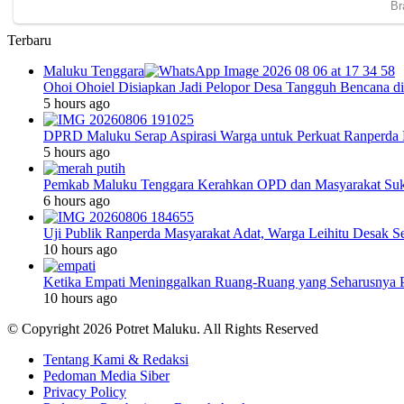
Terbaru
Maluku Tenggara
Ohoi Ohoiel Disiapkan Jadi Pelopor Desa Tangguh Bencana d
5 hours ago
DPRD Maluku Serap Aspirasi Warga untuk Perkuat Ranperda
5 hours ago
Pemkab Maluku Tenggara Kerahkan OPD dan Masyarakat Suk
6 hours ago
Uji Publik Ranperda Masyarakat Adat, Warga Leihitu Desak S
10 hours ago
Ketika Empati Meninggalkan Ruang-Ruang yang Seharusnya 
10 hours ago
© Copyright 2026 Potret Maluku. All Rights Reserved
Tentang Kami & Redaksi
Pedoman Media Siber
Privacy Policy