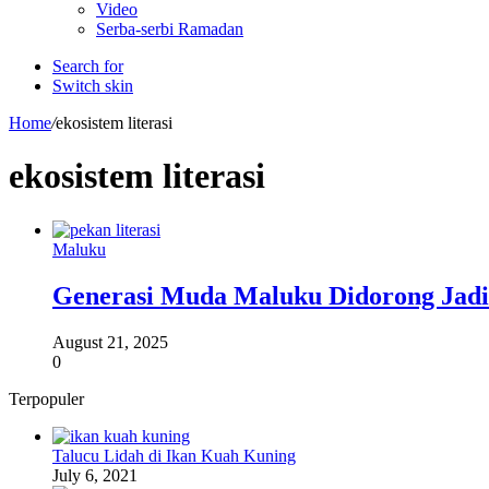
Video
Serba-serbi Ramadan
Search for
Switch skin
Home
/
ekosistem literasi
ekosistem literasi
Maluku
Generasi Muda Maluku Didorong Jadi
August 21, 2025
0
Terpopuler
Talucu Lidah di Ikan Kuah Kuning
July 6, 2021