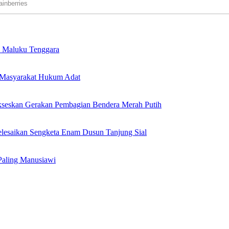
i Maluku Tenggara
 Masyarakat Hukum Adat
seskan Gerakan Pembagian Bendera Merah Putih
elesaikan Sengketa Enam Dusun Tanjung Sial
Paling Manusiawi