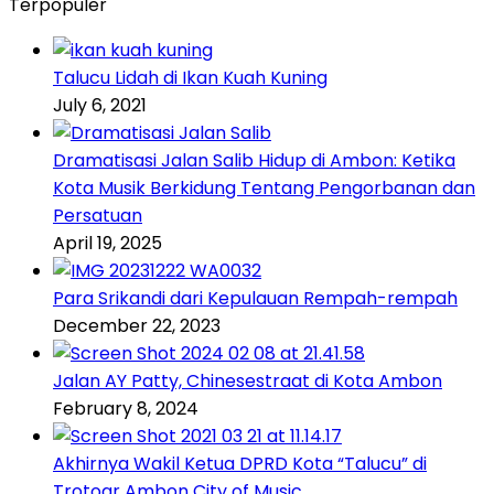
Terpopuler
Talucu Lidah di Ikan Kuah Kuning
July 6, 2021
Dramatisasi Jalan Salib Hidup di Ambon: Ketika
Kota Musik Berkidung Tentang Pengorbanan dan
Persatuan
April 19, 2025
Para Srikandi dari Kepulauan Rempah-rempah
December 22, 2023
Jalan AY Patty, Chinesestraat di Kota Ambon
February 8, 2024
Akhirnya Wakil Ketua DPRD Kota “Talucu” di
Trotoar Ambon City of Music