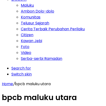
Maluku
Ambon Dolo-dolo
Komunitas
Telusur Sejarah
Cerita Terbaik Perubahan Perilaku
Citizen
Kawan Jebi
Foto
Video
Serba-serbi Ramadan
Search for
Switch skin
Home
/
bpcb maluku utara
bpcb maluku utara