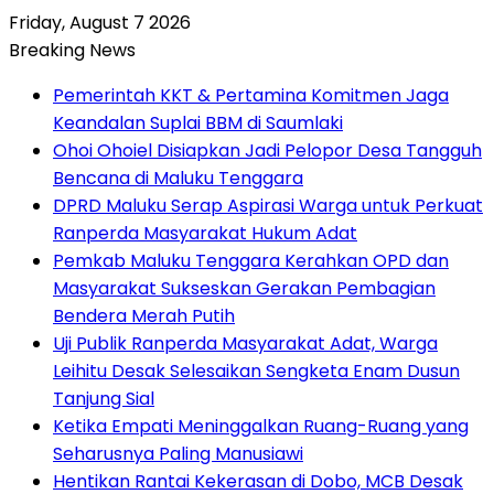
Friday, August 7 2026
Breaking News
Pemerintah KKT & Pertamina Komitmen Jaga
Keandalan Suplai BBM di Saumlaki
Ohoi Ohoiel Disiapkan Jadi Pelopor Desa Tangguh
Bencana di Maluku Tenggara
DPRD Maluku Serap Aspirasi Warga untuk Perkuat
Ranperda Masyarakat Hukum Adat
Pemkab Maluku Tenggara Kerahkan OPD dan
Masyarakat Sukseskan Gerakan Pembagian
Bendera Merah Putih
Uji Publik Ranperda Masyarakat Adat, Warga
Leihitu Desak Selesaikan Sengketa Enam Dusun
Tanjung Sial
Ketika Empati Meninggalkan Ruang-Ruang yang
Seharusnya Paling Manusiawi
Hentikan Rantai Kekerasan di Dobo, MCB Desak