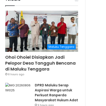
Maluku Tenggara
Ohoi Ohoiel Disiapkan Jadi
Pelopor Desa Tangguh Bencana
di Maluku Tenggara
8 hours ago
DPRD Maluku Serap
Aspirasi Warga untuk
Perkuat Ranperda
Masyarakat Hukum Adat
9 hours ago