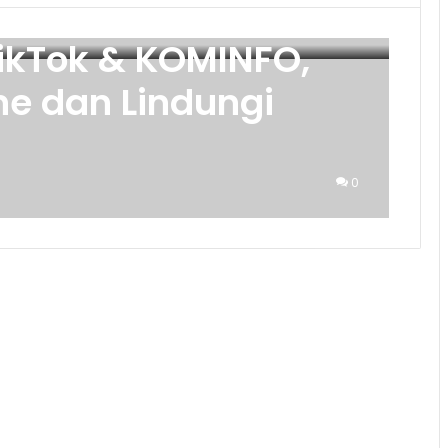
TikTok & KOMINFO,
ne dan Lindungi
0