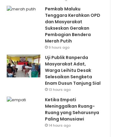
Pemkab Maluku
Tenggara Kerahkan OPD
dan Masyarakat
Sukseskan Gerakan
Pembagian Bendera
Merah Putih
9 hours ago
Uji Publik Ranperda
Masyarakat Adat,
Warga Leihitu Desak
Selesaikan Sengketa
Enam Dusun Tanjung Sial
13 hours ago
Ketika Empati
Meninggalkan Ruang-
Ruang yang Seharusnya
Paling Manusiawi
14 hours ago