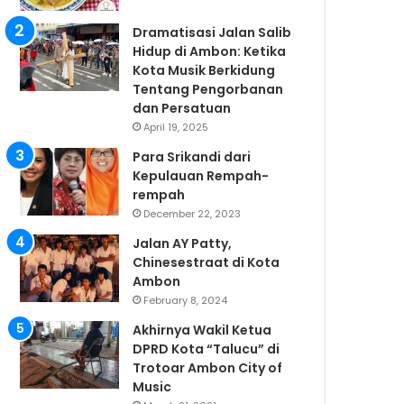
Dramatisasi Jalan Salib
Hidup di Ambon: Ketika
Kota Musik Berkidung
Tentang Pengorbanan
dan Persatuan
April 19, 2025
Para Srikandi dari
Kepulauan Rempah-
rempah
December 22, 2023
Jalan AY Patty,
Chinesestraat di Kota
Ambon
February 8, 2024
Akhirnya Wakil Ketua
DPRD Kota “Talucu” di
Trotoar Ambon City of
Music