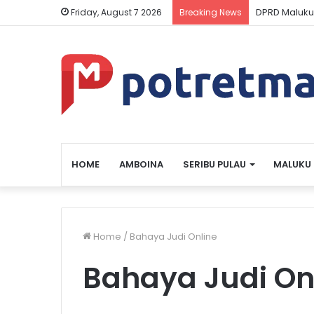
DPRD Maluku
Friday, August 7 2026
Breaking News
HOME
AMBOINA
SERIBU PULAU
MALUKU
Home
/
Bahaya Judi Online
Bahaya Judi On