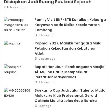
Disiapkan Jadi Ruang Edukasi Sejarah
17 hours ago
Family Visit BKP-BTR Kenalkan Keluarga
Karyawan pada Risiko Keselamatan
Tambang
19 hours ago
Popmal 2027, Maluku Tenggara Mulai
Petakan Kekuatan dan Kebutuhan
Atlet
19 hours ago
Bupati Hanubun: Pembangunan Masjid
Al-Mujiba Harus Memperkuat
Persatuan Masyarakat
19 hours ago
Soekarno Cup Jadi Jalan Talenta Muda
Maluku ke Klub Profesional, Gerald
Optimis Maluku Lolos Grup Neraka
1 day ago