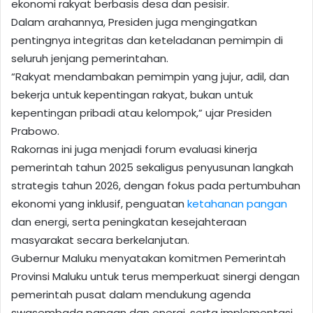
ekonomi rakyat berbasis desa dan pesisir.
Dalam arahannya, Presiden juga mengingatkan
pentingnya integritas dan keteladanan pemimpin di
seluruh jenjang pemerintahan.
“Rakyat mendambakan pemimpin yang jujur, adil, dan
bekerja untuk kepentingan rakyat, bukan untuk
kepentingan pribadi atau kelompok,” ujar Presiden
Prabowo.
Rakornas ini juga menjadi forum evaluasi kinerja
pemerintah tahun 2025 sekaligus penyusunan langkah
strategis tahun 2026, dengan fokus pada pertumbuhan
ekonomi yang inklusif, penguatan
ketahanan pangan
dan energi, serta peningkatan kesejahteraan
masyarakat secara berkelanjutan.
Gubernur Maluku menyatakan komitmen Pemerintah
Provinsi Maluku untuk terus memperkuat sinergi dengan
pemerintah pusat dalam mendukung agenda
swasembada pangan dan energi, serta implementasi