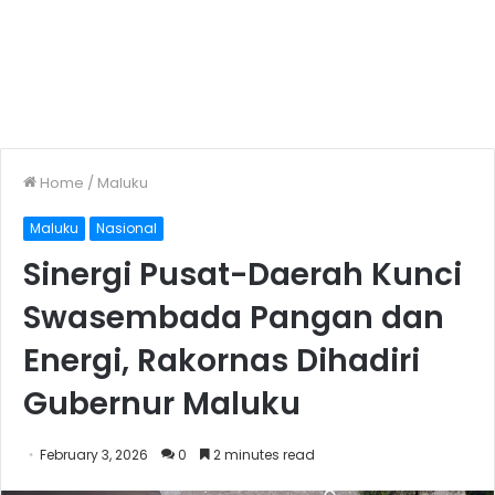
Home
/
Maluku
Maluku
Nasional
Sinergi Pusat-Daerah Kunci
Swasembada Pangan dan
Energi, Rakornas Dihadiri
Gubernur Maluku
February 3, 2026
0
2 minutes read