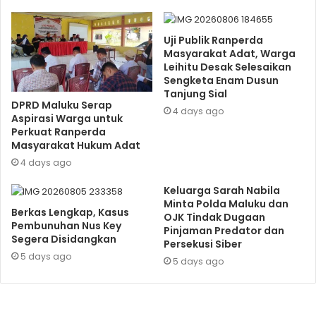
Uji Publik Ranperda
Masyarakat Adat, Warga
Leihitu Desak Selesaikan
Sengketa Enam Dusun
Tanjung Sial
DPRD Maluku Serap
4 days ago
Aspirasi Warga untuk
Perkuat Ranperda
Masyarakat Hukum Adat
4 days ago
Keluarga Sarah Nabila
Minta Polda Maluku dan
Berkas Lengkap, Kasus
OJK Tindak Dugaan
Pembunuhan Nus Key
Pinjaman Predator dan
Segera Disidangkan
Persekusi Siber
5 days ago
5 days ago