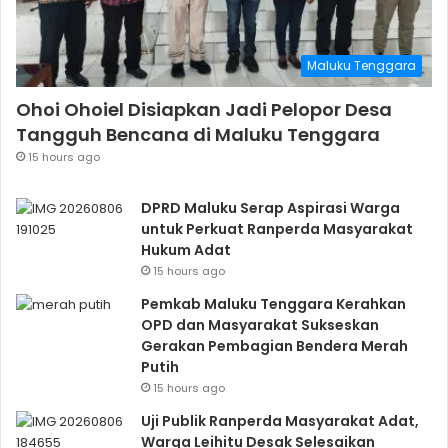
Maluku Tenggara
Ohoi Ohoiel Disiapkan Jadi Pelopor Desa
Tangguh Bencana di Maluku Tenggara
15 hours ago
DPRD Maluku Serap Aspirasi Warga
untuk Perkuat Ranperda Masyarakat
Hukum Adat
15 hours ago
Pemkab Maluku Tenggara Kerahkan
OPD dan Masyarakat Sukseskan
Gerakan Pembagian Bendera Merah
Putih
15 hours ago
Uji Publik Ranperda Masyarakat Adat,
Warga Leihitu Desak Selesaikan