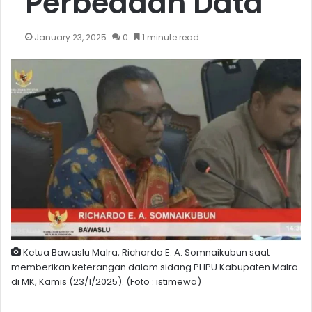
Perbedaan Data
January 23, 2025
0
1 minute read
Ketua Bawaslu Malra, Richardo E. A. Somnaikubun saat
memberikan keterangan dalam sidang PHPU Kabupaten Malra
di MK, Kamis (23/1/2025). (Foto : istimewa)