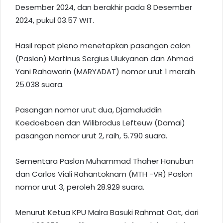
Desember 2024, dan berakhir pada 8 Desember
2024, pukul 03.57 WIT.
Hasil rapat pleno menetapkan pasangan calon
(Paslon) Martinus Sergius Ulukyanan dan Ahmad
Yani Rahawarin (MARYADAT) nomor urut 1 meraih
25.038 suara.
Pasangan nomor urut dua, Djamaluddin
Koedoeboen dan Wilibrodus Lefteuw (Damai)
pasangan nomor urut 2, raih, 5.790 suara.
Sementara Paslon Muhammad Thaher Hanubun
dan Carlos Viali Rahantoknam (MTH -VR) Paslon
nomor urut 3, peroleh 28.929 suara.
Menurut Ketua KPU Malra Basuki Rahmat Oat, dari