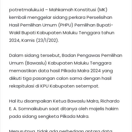
potretmaluku.id – Mahkamah Konstitusi (MK)
kembali menggelar sidang perkara Perselisihan
Hasil Pemilihan Umum (PHPU) Pemilihan Bupati-
Wakil Bupati Kabupaten
Maluku Tenggara
tahun
2024, Kamis (23/1/202).
Dalam sidang tersebut, Badan Pengawas Pemilihan
Umum (Bawaslu) Kabupaten
Maluku
Tenggara
memastikan data hasil
Pilkada
Malra 2024 yang
diikuti tiga pasangan calon sama dengan hasil
rekapitulasi di KPU Kabupaten setempat.
Hal itu disampaikan Ketua Bawaslu Malra, Richardo
E. A. Somnaikubun saat ditanya oleh majelis hakim
pada sidang sengketa Pilkada Malra.
Menurutnya, tidak ada perbedaan antara data