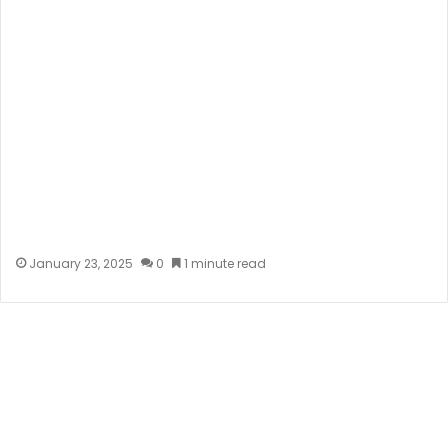
January 23, 2025
0
1 minute read