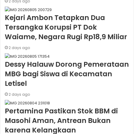
2 days ago
Kejari Ambon Tetapkan Dua
Tersangka Korupsi PT Dok
Waiame, Negara Rugi Rp18,9 Miliar
2 days ago
Dessy Halauw Dorong Pemerataan
MBG bagi Siswa di Kecamatan
Letisel
2 days ago
Pertamina Pastikan Stok BBM di
Masohi Aman, Antrean Bukan
karena Kelangkaan