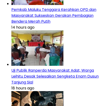
Pemkab Maluku Tenggara Kerahkan OPD dan
Masyarakat Sukseskan Gerakan Pembagian
Bendera Merah Putih
14 hours ago
Uji Publik Ranperda Masyarakat Adat, Warga
Leihitu Desak Selesaikan Sengketa Enam Dusun
Tanjung Sial
18 hours ago