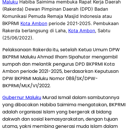
Maluku
Habiba Saimima membuka Rapat Kerja Daerah
(Rakerda) Dewan Pimpinan Daerah (DPD) Badan
Komunikasi Pemuda Remaja Masjid Indonesia atau
BKPRMI
Kota Ambon
periode 2021-2025. Pembukaan
Rakerda berlangsung di Laha,
Kota Ambon
, Sabtu
(25/06/2022).
Pelaksanaan Rakerda itu, setelah Ketua Umum DPW
BKPRMI Maluku Ahmad Ilham Sipahutar mengambil
sumpah dan melantik pengurus DPD BKPRMI Kota
Ambon periode 2021-2025, berdasarkan Keputusan
DPW BKPRMI Maluku Nomor 089/SK/DPW-
BKPRMI/MLK/VI/2022.
Gubernur Maluku
Murad Ismail dalam sambutannya
yang dibacakan Habiba Saimima mengatakan, BKPRMI
adalah organisasi Islam yang bergerak di bidang
dakwah dan sosial kemasyarakatan, dengan tujuan
utama, yakni membina generasi muda Islam dalam