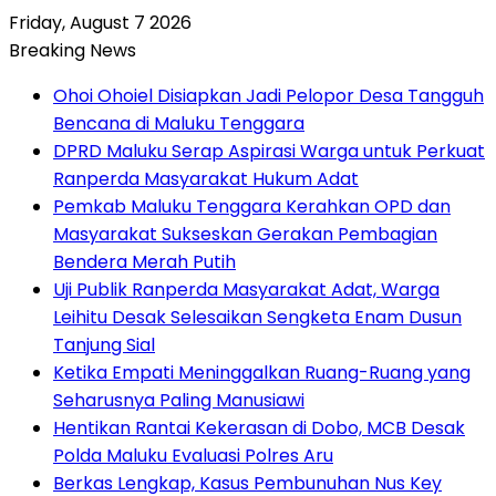
Friday, August 7 2026
Breaking News
Ohoi Ohoiel Disiapkan Jadi Pelopor Desa Tangguh
Bencana di Maluku Tenggara
DPRD Maluku Serap Aspirasi Warga untuk Perkuat
Ranperda Masyarakat Hukum Adat
Pemkab Maluku Tenggara Kerahkan OPD dan
Masyarakat Sukseskan Gerakan Pembagian
Bendera Merah Putih
Uji Publik Ranperda Masyarakat Adat, Warga
Leihitu Desak Selesaikan Sengketa Enam Dusun
Tanjung Sial
Ketika Empati Meninggalkan Ruang-Ruang yang
Seharusnya Paling Manusiawi
Hentikan Rantai Kekerasan di Dobo, MCB Desak
Polda Maluku Evaluasi Polres Aru
Berkas Lengkap, Kasus Pembunuhan Nus Key