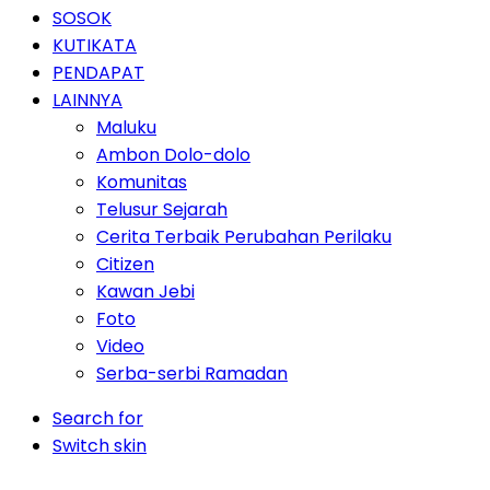
SOSOK
KUTIKATA
PENDAPAT
LAINNYA
Maluku
Ambon Dolo-dolo
Komunitas
Telusur Sejarah
Cerita Terbaik Perubahan Perilaku
Citizen
Kawan Jebi
Foto
Video
Serba-serbi Ramadan
Search for
Switch skin