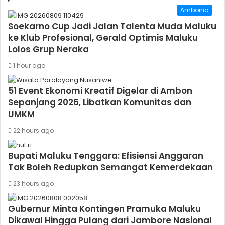
Amboina
Soekarno Cup Jadi Jalan Talenta Muda Maluku
ke Klub Profesional, Gerald Optimis Maluku
Lolos Grup Neraka
1 hour ago
51 Event Ekonomi Kreatif Digelar di Ambon
Sepanjang 2026, Libatkan Komunitas dan
UMKM
22 hours ago
Bupati Maluku Tenggara: Efisiensi Anggaran
Tak Boleh Redupkan Semangat Kemerdekaan
23 hours ago
Gubernur Minta Kontingen Pramuka Maluku
Dikawal Hingga Pulang dari Jambore Nasional