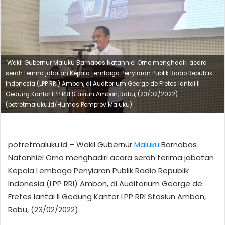
Wakil Gubernur Maluku Barnabas Natanhiel Orno menghadiri acara
serah terima jabatan Kepala Lembaga Penyiaran Publik Radio Republik
Indonesia (LPP RRI) Ambon, di Auditorium George de Fretes lantai II
Gedung Kantor LPP RRI Stasiun Ambon, Rabu, (23/02/2022).
(potretmaluku.id/Humas Pemprov Maluku)
potretmaluku.id – Wakil Gubernur
Maluku
Barnabas
Natanhiel Orno menghadiri acara serah terima jabatan
Kepala Lembaga Penyiaran Publik Radio Republik
Indonesia (LPP RRI) Ambon, di Auditorium George de
Fretes lantai II Gedung Kantor LPP RRI Stasiun Ambon,
Rabu, (23/02/2022).