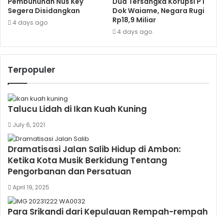
Pembunuhan Nus Key
Dua Tersangka Korupsi PT
Segera Disidangkan
Dok Waiame, Negara Rugi
Rp18,9 Miliar
4 days ago
4 days ago
Terpopuler
Talucu Lidah di Ikan Kuah Kuning
July 6, 2021
Dramatisasi Jalan Salib Hidup di Ambon:
Ketika Kota Musik Berkidung Tentang
Pengorbanan dan Persatuan
April 19, 2025
Para Srikandi dari Kepulauan Rempah-rempah