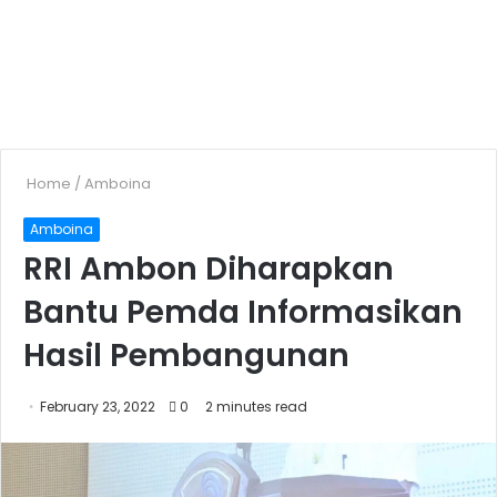
Home
/
Amboina
Amboina
RRI Ambon Diharapkan
Bantu Pemda Informasikan
Hasil Pembangunan
February 23, 2022
0
2 minutes read