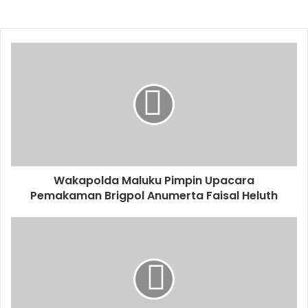
Wakapolda Maluku Pimpin Upacara
Pemakaman Brigpol Anumerta Faisal Heluth