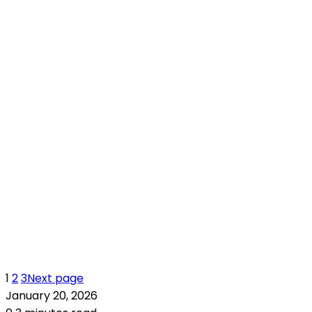
1
2
3
Next page
January 20, 2026