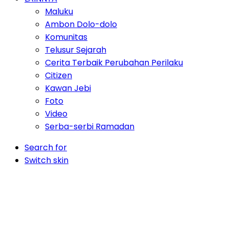
Maluku
Ambon Dolo-dolo
Komunitas
Telusur Sejarah
Cerita Terbaik Perubahan Perilaku
Citizen
Kawan Jebi
Foto
Video
Serba-serbi Ramadan
Search for
Switch skin