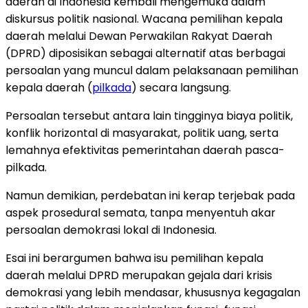
daerah di Indonesia kembali mengemuka dalam
diskursus politik nasional. Wacana pemilihan kepala
daerah melalui Dewan Perwakilan Rakyat Daerah
(DPRD) diposisikan sebagai alternatif atas berbagai
persoalan yang muncul dalam pelaksanaan pemilihan
kepala daerah (
pilkada
) secara langsung.
Persoalan tersebut antara lain tingginya biaya politik,
konflik horizontal di masyarakat, politik uang, serta
lemahnya efektivitas pemerintahan daerah pasca-
pilkada.
Namun demikian, perdebatan ini kerap terjebak pada
aspek prosedural semata, tanpa menyentuh akar
persoalan demokrasi lokal di Indonesia.
Esai ini berargumen bahwa isu pemilihan kepala
daerah melalui DPRD merupakan gejala dari krisis
demokrasi yang lebih mendasar, khususnya kegagalan