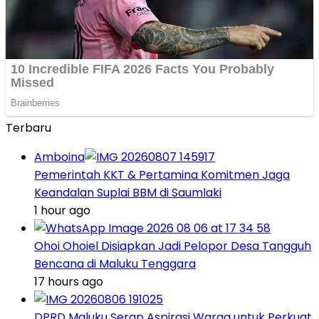
Terbaru
Amboina
Pemerintah KKT & Pertamina Komitmen Jaga
Keandalan Suplai BBM di Saumlaki
1 hour ago
Ohoi Ohoiel Disiapkan Jadi Pelopor Desa Tangguh
Bencana di Maluku Tenggara
17 hours ago
DPRD Maluku Serap Aspirasi Warga untuk Perkuat