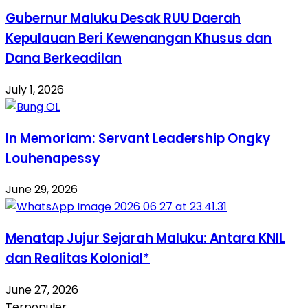
Gubernur Maluku Desak RUU Daerah
Kepulauan Beri Kewenangan Khusus dan
Dana Berkeadilan
July 1, 2026
In Memoriam: Servant Leadership Ongky
Louhenapessy
June 29, 2026
Menatap Jujur Sejarah Maluku: Antara KNIL
dan Realitas Kolonial*
June 27, 2026
Terpopuler