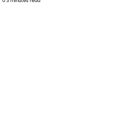
0
3 minutes read