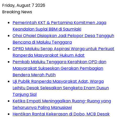
Friday, August 7 2026
Breaking News
Pemerintah KKT & Pertamina Komitmen Jaga
Keandalan Suplai BBM di Saumlaki
Ohoi Ohoiel Disiapkan Jadi Pelopor Desa Tangguh
Bencana di Maluku Tenggara
DPRD Maluku Serap Aspirasi Warga untuk Perkuat
Ranperda Masyarakat Hukum Adat
Pemkab Maluku Tenggara Kerahkan OPD dan
Masyarakat Sukseskan Gerakan Pembagian
Bendera Merah Putih
Uji Publik Ranperda Masyarakat Adat, Warga
Leihitu Desak Selesaikan Sengketa Enam Dusun
Tanjung Sial
Ketika Empati Meninggalkan Ruang-Ruang yang
Seharusnya Paling Manusiawi
Hentikan Rantai Kekerasan di Dobo, MCB Desak