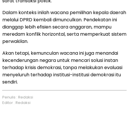
sarat transaksi politik.
Dalam konteks inilah wacana pemilihan kepala daerah
melalui DPRD kembali dimunculkan. Pendekatan ini
dianggap lebih efisien secara anggaran, mampu
meredam konflik horizontal, serta memperkuat sistem
perwakilan.
Akan tetapi, kemunculan wacana ini juga menandai
kecenderungan negara untuk mencari solusi instan
terhadap krisis demokrasi, tanpa melakukan evaluasi
menyeluruh terhadap institusi-institusi demokrasi itu
sendiri.
Penulis : Redaksi
Editor : Redaksi