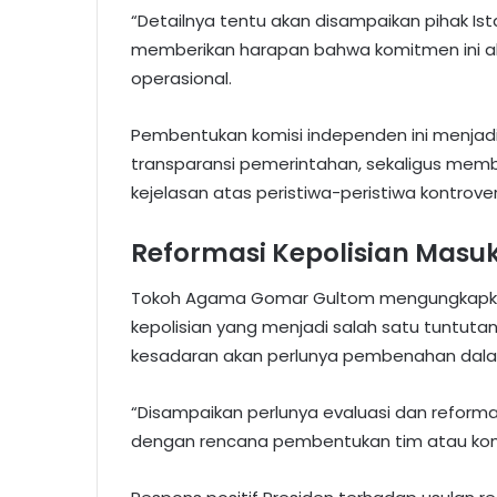
“Detailnya tentu akan disampaikan pihak I
memberikan harapan bahwa komitmen ini ak
operasional.
Pembentukan komisi independen ini menjadi
transparansi pemerintahan, sekaligus mem
kejelasan atas peristiwa-peristiwa kontrovers
Reformasi Kepolisian Masu
Tokoh Agama Gomar Gultom mengungkapkan
kepolisian yang menjadi salah satu tuntut
kesadaran akan perlunya pembenahan dalam
“Disampaikan perlunya evaluasi dan reforma
dengan rencana pembentukan tim atau komisi