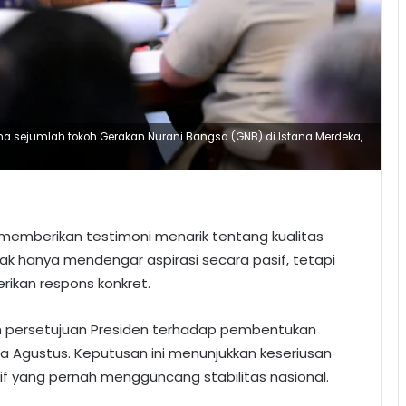
ima sejumlah tokoh Gerakan Nurani Bangsa (GNB) di Istana Merdeka,
memberikan testimoni menarik tentang kualitas
idak hanya mendengar aspirasi secara pasif, tetapi
ikan respons konkret.
alah persetujuan Presiden terhadap pembentukan
ra Agustus. Keputusan ini menunjukkan keseriusan
if yang pernah mengguncang stabilitas nasional.