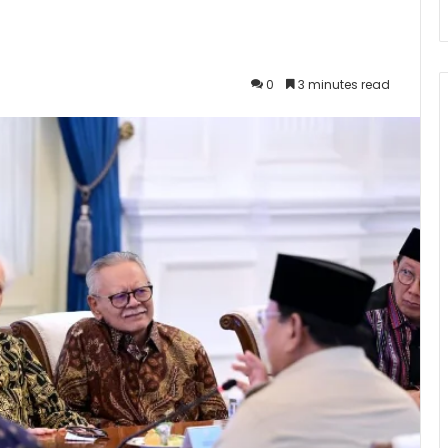
0
3 minutes read