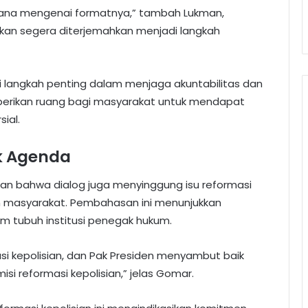
stana mengenai formatnya,” tambah Lukman,
an segera diterjemahkan menjadi langkah
 langkah penting dalam menjaga akuntabilitas dan
berikan ruang bagi masyarakat untuk mendapat
ial.
k Agenda
 bahwa dialog juga menyinggung isu reformasi
an masyarakat. Pembahasan ini menunjukkan
 tubuh institusi penegak hukum.
si kepolisian, dan Pak Presiden menyambut baik
 reformasi kepolisian,” jelas Gomar.