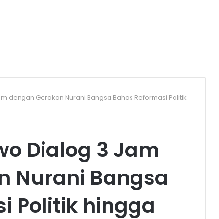
am dengan Gerakan Nurani Bangsa Bahas Reformasi Politik
wo Dialog 3 Jam
n Nurani Bangsa
 Politik hingga