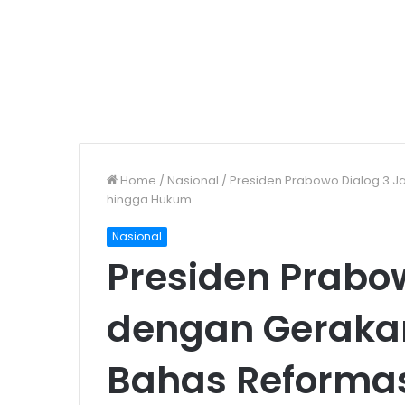
Home
/
Nasional
/
Presiden Prabowo Dialog 3 J
hingga Hukum
Nasional
Presiden Prabo
dengan Geraka
Bahas Reformasi