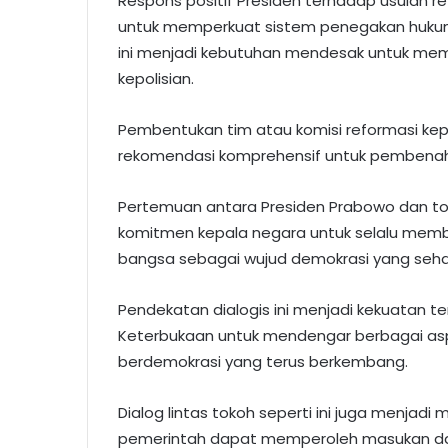
Respons positif Presiden terhadap usulan re
untuk memperkuat sistem penegakan hukum 
ini menjadi kebutuhan mendesak untuk memb
kepolisian.
Pembentukan tim atau komisi reformasi kep
rekomendasi komprehensif untuk pembenahan 
Pertemuan antara Presiden Prabowo dan to
komitmen kepala negara untuk selalu mem
bangsa sebagai wujud demokrasi yang seha
Pendekatan dialogis ini menjadi kekuatan te
Keterbukaan untuk mendengar berbagai aspi
berdemokrasi yang terus berkembang.
Dialog lintas tokoh seperti ini juga menjad
pemerintah dapat memperoleh masukan dari