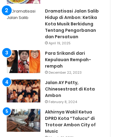
Dramatisasi Jalan Salib
Hidup di Ambon: Ketika
Kota Musik Berkidung
Tentang Pengorbanan
dan Persatuan
April 19, 2025
Para Srikandi dari
Kepulauan Rempah-
rempah
December 22, 2023
Jalan AY Patty,
Chinesestraat di Kota
Ambon
February 8, 2024
Akhirnya Wakil Ketua
DPRD Kota “Talucu” di
Trotoar Ambon City of
Music