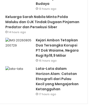
Budaya
13 hours ago
Keluarga Sarah Nabila Minta Polda
Maluku dan OJK Tindak Dugaan Pinjaman
Predator dan Persekusi Siber
14 hours ago
Kejari Ambon Tetapkan
Dua Tersangka Korupsi
PT Dok Waiame, Negara
Rugi Rp18,9 Miliar
16 hours ago
Lata-Lata dalam
Horizon Alam: Catatan
Etnografi dari Pulau
Kecil yang Mengajarkan
Ketangguhan
17 hours ago