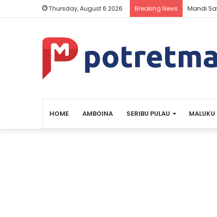
Keluarga
Thursday, August 6 2026
Breaking News
HOME
AMBOINA
SERIBU PULAU
MALUKU