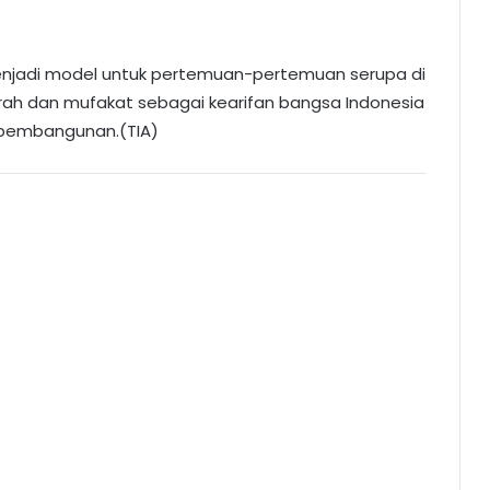
menjadi model untuk pertemuan-pertemuan serupa di
ah dan mufakat sebagai kearifan bangsa Indonesia
 pembangunan.(TIA)