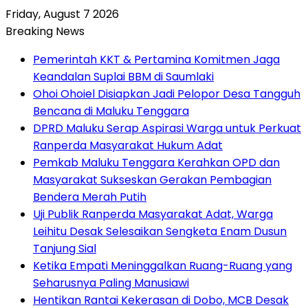
Friday, August 7 2026
Breaking News
Pemerintah KKT & Pertamina Komitmen Jaga
Keandalan Suplai BBM di Saumlaki
Ohoi Ohoiel Disiapkan Jadi Pelopor Desa Tangguh
Bencana di Maluku Tenggara
DPRD Maluku Serap Aspirasi Warga untuk Perkuat
Ranperda Masyarakat Hukum Adat
Pemkab Maluku Tenggara Kerahkan OPD dan
Masyarakat Sukseskan Gerakan Pembagian
Bendera Merah Putih
Uji Publik Ranperda Masyarakat Adat, Warga
Leihitu Desak Selesaikan Sengketa Enam Dusun
Tanjung Sial
Ketika Empati Meninggalkan Ruang-Ruang yang
Seharusnya Paling Manusiawi
Hentikan Rantai Kekerasan di Dobo, MCB Desak