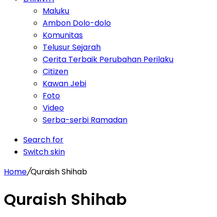
Maluku
Ambon Dolo-dolo
Komunitas
Telusur Sejarah
Cerita Terbaik Perubahan Perilaku
Citizen
Kawan Jebi
Foto
Video
Serba-serbi Ramadan
Search for
Switch skin
Home
/
Quraish Shihab
Quraish Shihab