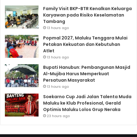
Family Visit BKP-BTR Kenalkan Keluarga
Karyawan pada Risiko Keselamatan
Tambang
13 hours ago
Popmal 2027, Maluku Tenggara Mulai
Petakan Kekuatan dan Kebutuhan
Atlet
13 hours ago
Bupati Hanubun: Pembangunan Masjid
Al-Mujiba Harus Memperkuat
Persatuan Masyarakat
13 hours ago
Soekarno Cup Jadi Jalan Talenta Muda
Maluku ke Klub Profesional, Gerald
Optimis Maluku Lolos Grup Neraka
23 hours ago