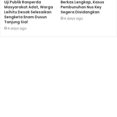
Uji Publik Ranperda
Berkas Lengkap, Kasus
Masyarakat Adat, Warga
Pembunuhan Nus Key
Leihitu Desak Selesaikan
Segera Disidangkan
Sengketa Enam Dusun
4 days ago
Tanjung Sial
4 days ago