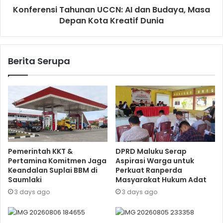
Konferensi Tahunan UCCN: AI dan Budaya, Masa
Depan Kota Kreatif Dunia
Berita Serupa
Pemerintah KKT &
DPRD Maluku Serap
Pertamina Komitmen Jaga
Aspirasi Warga untuk
Keandalan Suplai BBM di
Perkuat Ranperda
Saumlaki
Masyarakat Hukum Adat
3 days ago
3 days ago