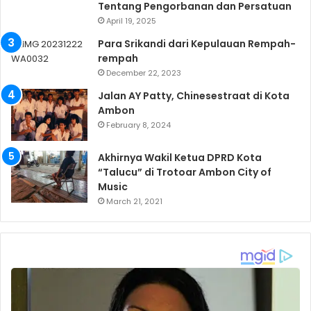
Tentang Pengorbanan dan Persatuan
April 19, 2025
Para Srikandi dari Kepulauan Rempah-
rempah
December 22, 2023
Jalan AY Patty, Chinesestraat di Kota
Ambon
February 8, 2024
Akhirnya Wakil Ketua DPRD Kota
“Talucu” di Trotoar Ambon City of
Music
March 21, 2021