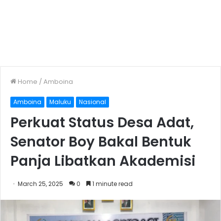
Home
/
Amboina
Amboina
Maluku
Nasional
Perkuat Status Desa Adat,
Senator Boy Bakal Bentuk
Panja Libatkan Akademisi
March 25, 2025
0
1 minute read