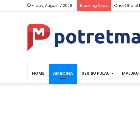
Ohoi Ohoiel
Friday, August 7 2026
Breaking News
HOME
AMBOINA
SERIBU PULAU
MALUKU