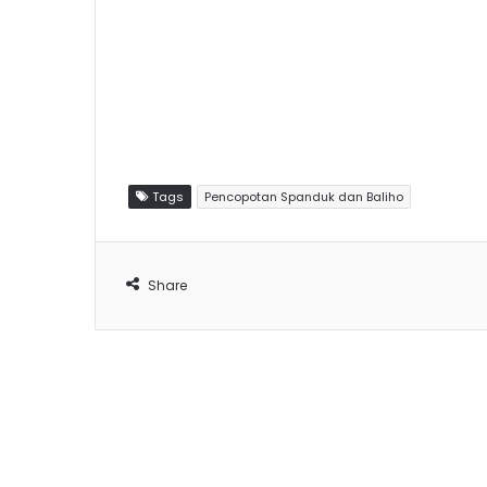
Tags
Pencopotan Spanduk dan Baliho
Share