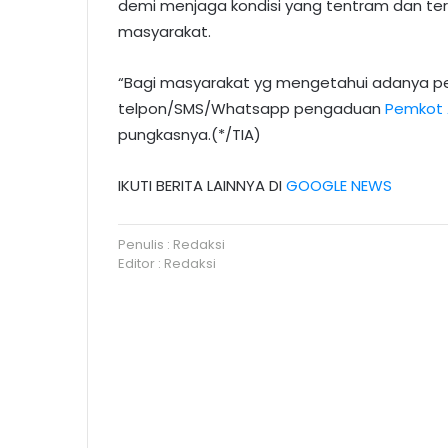
demi menjaga kondisi yang tentram dan tert
masyarakat.
“Bagi masyarakat yg mengetahui adanya p
telpon/SMS/Whatsapp pengaduan
Pemkot
pungkasnya.(*/TIA)
IKUTI BERITA LAINNYA DI
GOOGLE NEWS
Penulis : Redaksi
Editor : Redaksi