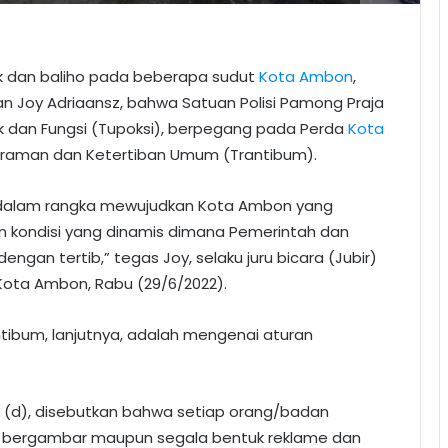
 dan baliho pada beberapa sudut
Kota Ambon
,
n Joy Adriaansz, bahwa Satuan Polisi Pamong Praja
k dan Fungsi (Tupoksi), berpegang pada Perda
Kota
raman dan Ketertiban Umum (Trantibum).
l dalam rangka mewujudkan Kota Ambon yang
an kondisi yang dinamis dimana Pemerintah dan
gan tertib,” tegas Joy, selaku juru bicara (Jubir)
Kota Ambon, Rabu (29/6/2022).
ntibum, lanjutnya, adalah mengenai aturan
t (d), disebutkan bahwa setiap orang/badan
n bergambar maupun segala bentuk reklame dan