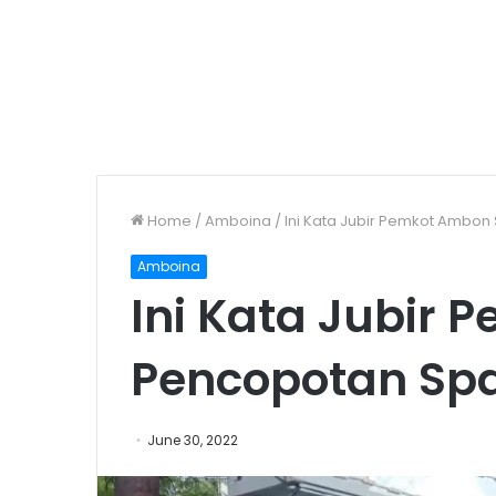
Home
/
Amboina
/
Ini Kata Jubir Pemkot Ambon
Amboina
Ini Kata Jubir
Pencopotan Spa
June 30, 2022