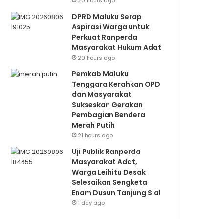
20 hours ago
DPRD Maluku Serap
Aspirasi Warga untuk
Perkuat Ranperda
Masyarakat Hukum Adat
20 hours ago
Pemkab Maluku
Tenggara Kerahkan OPD
dan Masyarakat
Sukseskan Gerakan
Pembagian Bendera
Merah Putih
21 hours ago
Uji Publik Ranperda
Masyarakat Adat,
Warga Leihitu Desak
Selesaikan Sengketa
Enam Dusun Tanjung Sial
1 day ago