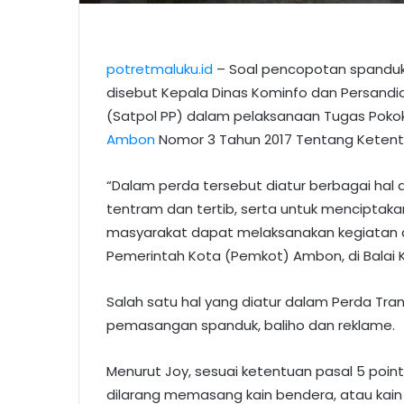
potretmaluku.id
– Soal pencopotan spanduk
disebut Kepala Dinas Kominfo dan Persandia
(Satpol PP) dalam pelaksanaan Tugas Poko
Ambon
Nomor 3 Tahun 2017 Tentang Ketent
“Dalam perda tersebut diatur berbagai ha
tentram dan tertib, serta untuk menciptak
masyarakat dapat melaksanakan kegiatan den
Pemerintah Kota (Pemkot) Ambon, di Balai 
Salah satu hal yang diatur dalam Perda Tra
pemasangan spanduk, baliho dan reklame.
Menurut Joy, sesuai ketentuan pasal 5 poin
dilarang memasang kain bendera, atau kai