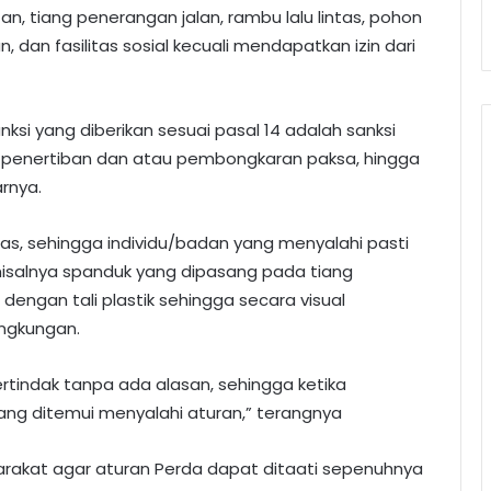
n, tiang penerangan jalan, rambu lalu lintas, pohon
n, dan fasilitas sosial kecuali mendapatkan izin dari
nksi yang diberikan sesuai pasal 14 adalah sanksi
a penertiban dan atau pembongkaran paksa, hingga
arnya.
as, sehingga individu/badan yang menyalahi pasti
misalnya spanduk yang dipasang pada tiang
engan tali plastik sehingga secara visual
ngkungan.
ertindak tanpa ada alasan, sehingga ketika
yang ditemui menyalahi aturan,” terangnya
rakat agar aturan Perda dapat ditaati sepenuhnya