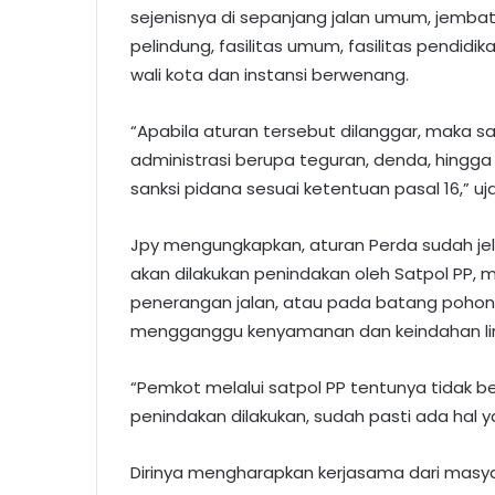
sejenisnya di sepanjang jalan umum, jembata
pelindung, fasilitas umum, fasilitas pendidika
wali kota dan instansi berwenang.
“Apabila aturan tersebut dilanggar, maka sa
administrasi berupa teguran, denda, hingg
sanksi pidana sesuai ketentuan pasal 16,” uj
Jpy mengungkapkan, aturan Perda sudah jel
akan dilakukan penindakan oleh Satpol PP, 
penerangan jalan, atau pada batang pohon d
mengganggu kenyamanan dan keindahan li
“Pemkot melalui satpol PP tentunya tidak b
penindakan dilakukan, sudah pasti ada hal 
Dirinya mengharapkan kerjasama dari masya