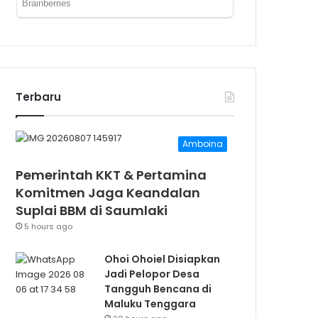
Terbaru
Amboina
Pemerintah KKT & Pertamina
Komitmen Jaga Keandalan
Suplai BBM di Saumlaki
5 hours ago
Ohoi Ohoiel Disiapkan
Jadi Pelopor Desa
Tangguh Bencana di
Maluku Tenggara