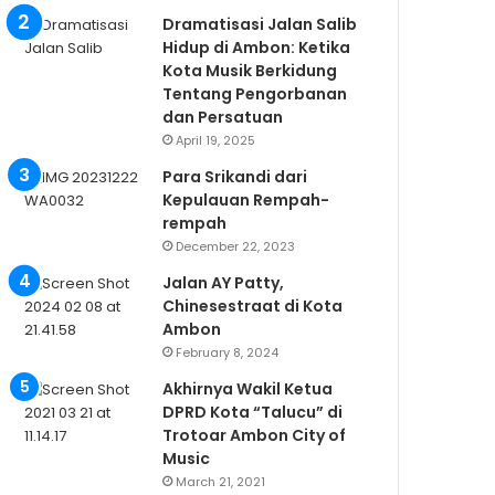
Dramatisasi Jalan Salib
Hidup di Ambon: Ketika
Kota Musik Berkidung
Tentang Pengorbanan
dan Persatuan
April 19, 2025
Para Srikandi dari
Kepulauan Rempah-
rempah
December 22, 2023
Jalan AY Patty,
Chinesestraat di Kota
Ambon
February 8, 2024
Akhirnya Wakil Ketua
DPRD Kota “Talucu” di
Trotoar Ambon City of
Music
March 21, 2021