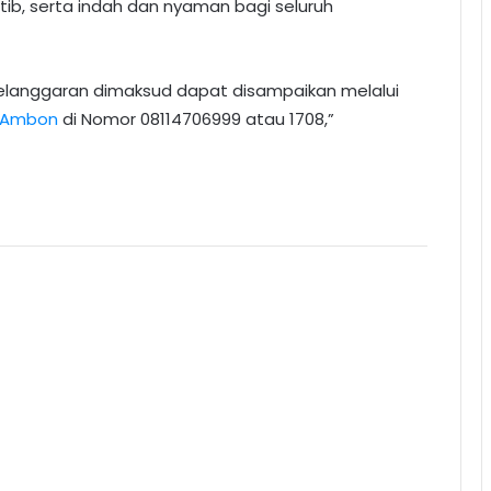
ib, serta indah dan nyaman bagi seluruh
elanggaran dimaksud dapat disampaikan melalui
 Ambon
di Nomor 08114706999 atau 1708,”