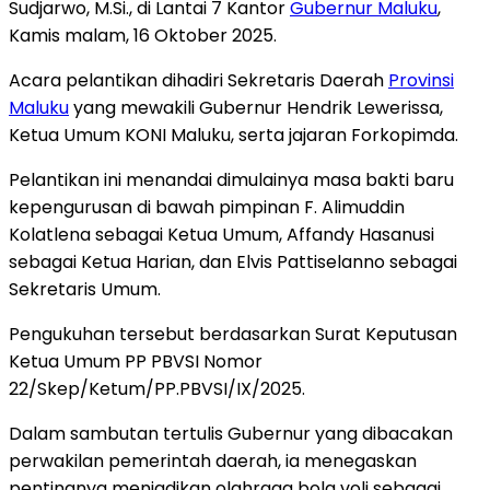
Sudjarwo, M.Si., di Lantai 7 Kantor
Gubernur Maluku
,
Kamis malam, 16 Oktober 2025.
Acara pelantikan dihadiri Sekretaris Daerah
Provinsi
Maluku
yang mewakili Gubernur Hendrik Lewerissa,
Ketua Umum KONI Maluku, serta jajaran Forkopimda.
Pelantikan ini menandai dimulainya masa bakti baru
kepengurusan di bawah pimpinan F. Alimuddin
Kolatlena sebagai Ketua Umum, Affandy Hasanusi
sebagai Ketua Harian, dan Elvis Pattiselanno sebagai
Sekretaris Umum.
Pengukuhan tersebut berdasarkan Surat Keputusan
Ketua Umum PP PBVSI Nomor
22/Skep/Ketum/PP.PBVSI/IX/2025.
Dalam sambutan tertulis Gubernur yang dibacakan
perwakilan pemerintah daerah, ia menegaskan
pentingnya menjadikan olahraga bola voli sebagai