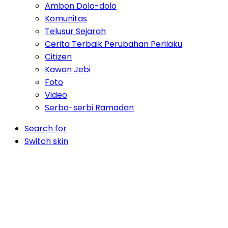
Ambon Dolo-dolo
Komunitas
Telusur Sejarah
Cerita Terbaik Perubahan Perilaku
Citizen
Kawan Jebi
Foto
Video
Serba-serbi Ramadan
Search for
Switch skin