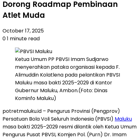
Dorong Roadmap Pembinaan
Atlet Muda
October 17, 2025
0
1 minute read
Ketua Umum PP PBVSI Imam Sudjarwo
menyerahkan pataka organisasi kepada F.
Alimuddin Kolatlena pada pelantikan PBVSI
Maluku masa bakti 2025–2029 di Kantor
Gubernur Maluku, Ambon.(Foto: Dinas
Kominfo Maluku)
potretmaluku.id – Pengurus Provinsi (Pengprov)
Persatuan Bola Voli Seluruh Indonesia (PBVSI)
Maluku
masa bakti 2025–2029 resmi dilantik oleh Ketua Umum
Pengurus Pusat PBVSI, Komjen Pol. (Purn) Dr. Imam