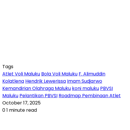
Tags
Atlet Voli Maluku
Bola Voli Maluku
F. Alimuddin
Kolatlena
Hendrik Lewerissa
Imam Sudjarwo
Kemandirian Olahraga Maluku
koni maluku
PBVSI
Maluku
Pelantikan PBVSI
Roadmap Pembinaan Atlet
October 17, 2025
0
1 minute read