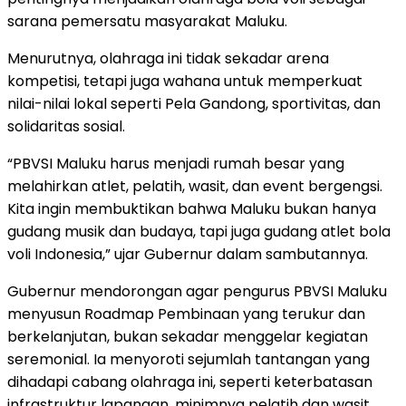
sarana pemersatu masyarakat Maluku.
Menurutnya, olahraga ini tidak sekadar arena
kompetisi,
tetapi juga wahana untuk memperkuat
nilai-nilai lokal seperti Pela Gandong, sportivitas, dan
solidaritas sosial.
“PBVSI Maluku harus menjadi rumah besar yang
melahirkan atlet, pelatih, wasit, dan event bergengsi.
Kita ingin membuktikan bahwa Maluku bukan hanya
gudang musik dan budaya, tapi juga gudang atlet bola
voli Indonesia,” ujar Gubernur dalam sambutannya.
Gubernur mendorongan agar pengurus PBVSI Maluku
menyusun Roadmap Pembinaan yang terukur dan
berkelanjutan, bukan sekadar menggelar kegiatan
seremonial. Ia menyoroti sejumlah tantangan yang
dihadapi cabang olahraga ini, seperti keterbatasan
infrastruktur lapangan, minimnya pelatih dan wasit