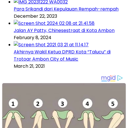
Para Srikandi dari Kepulauan Rempah-rempah
December 22, 2023
Jalan AY Patty, Chinesestraat di Kota Ambon
February 8, 2024
Akhirnya Wakil Ketua DPRD Kota “Talucu” di
Trotoar Ambon City of Music
March 21, 2021