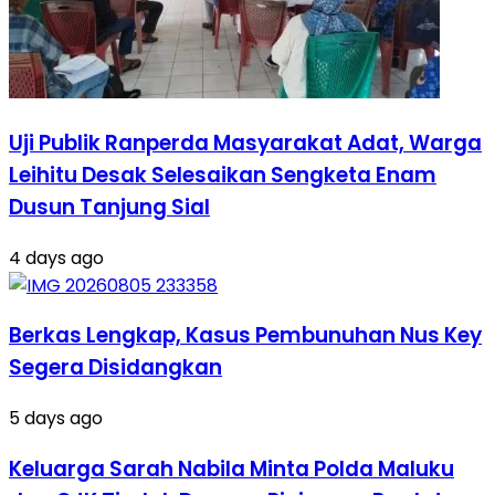
Uji Publik Ranperda Masyarakat Adat, Warga
Leihitu Desak Selesaikan Sengketa Enam
Dusun Tanjung Sial
4 days ago
Berkas Lengkap, Kasus Pembunuhan Nus Key
Segera Disidangkan
5 days ago
Keluarga Sarah Nabila Minta Polda Maluku