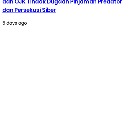
dan OJK Tindak Dugaan Pinjaman Predator
dan Persekusi Siber
5 days ago