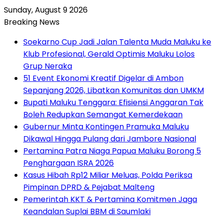
Sunday, August 9 2026
Breaking News
Soekarno Cup Jadi Jalan Talenta Muda Maluku ke
Klub Profesional, Gerald Optimis Maluku Lolos
Grup Neraka
51 Event Ekonomi Kreatif Digelar di Ambon
Sepanjang 2026, Libatkan Komunitas dan UMKM
Bupati Maluku Tenggara: Efisiensi Anggaran Tak
Boleh Redupkan Semangat Kemerdekaan
Gubernur Minta Kontingen Pramuka Maluku
Dikawal Hingga Pulang dari Jambore Nasional
Pertamina Patra Niaga Papua Maluku Borong 5
Penghargaan ISRA 2026
Kasus Hibah Rp12 Miliar Meluas, Polda Periksa
Pimpinan DPRD & Pejabat Malteng
Pemerintah KKT & Pertamina Komitmen Jaga
Keandalan Suplai BBM di Saumlaki