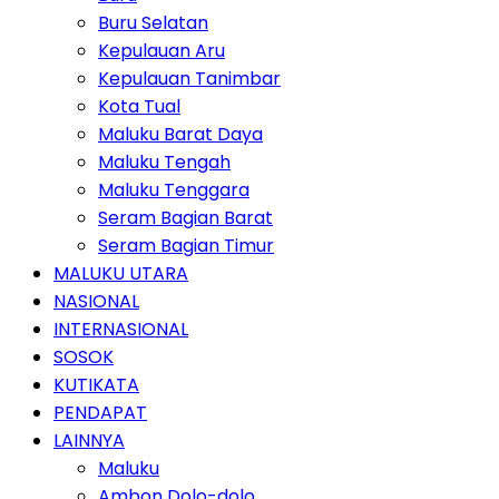
Buru Selatan
Kepulauan Aru
Kepulauan Tanimbar
Kota Tual
Maluku Barat Daya
Maluku Tengah
Maluku Tenggara
Seram Bagian Barat
Seram Bagian Timur
MALUKU UTARA
NASIONAL
INTERNASIONAL
SOSOK
KUTIKATA
PENDAPAT
LAINNYA
Maluku
Ambon Dolo-dolo