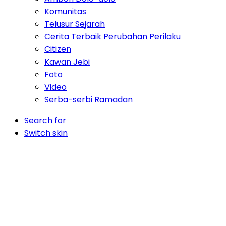
Komunitas
Telusur Sejarah
Cerita Terbaik Perubahan Perilaku
Citizen
Kawan Jebi
Foto
Video
Serba-serbi Ramadan
Search for
Switch skin