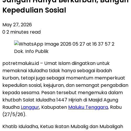
Kepedulian Sosial
May 27, 2026
0
2 minutes read
Dok. Info Publik
potretmaluku.id – Umat Islam diingatkan untuk
memaknai Iduladha tidak hanya sebagai ibadah
kurban, tetapi juga sebagai momentum memperkuat
kepedulian sosial, kejujuran, dan semangat pengabdian
kepada sesama. Pesan tersebut mengemuka dalam
khutbah Salat Iduladha 1447 Hijriah di Masjid Agung
Raudha
Langgur
, Kabupaten
Maluku Tenggara
, Rabu
(27/5/26).
Khatib Iduladha, Ketua Ikatan Mubalig dan Mubaligah