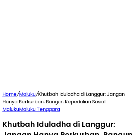
Home
/
Maluku
/
Khutbah Iduladha di Langgur: Jangan
Hanya Berkurban, Bangun Kepedulian Sosial
Maluku
Maluku Tenggara
Khutbah Iduladha di Langgur:
Jangan Hanya Berkurban, Bangun