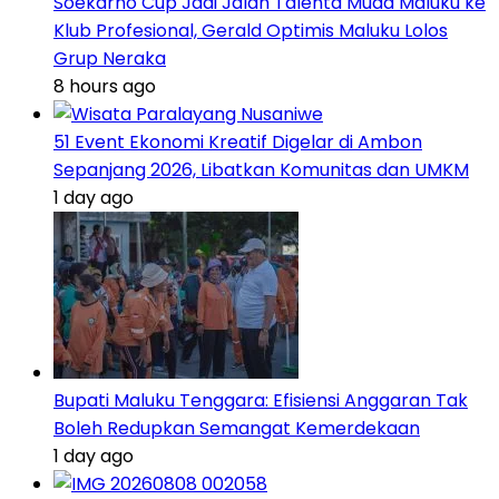
Soekarno Cup Jadi Jalan Talenta Muda Maluku ke
Klub Profesional, Gerald Optimis Maluku Lolos
Grup Neraka
8 hours ago
51 Event Ekonomi Kreatif Digelar di Ambon
Sepanjang 2026, Libatkan Komunitas dan UMKM
1 day ago
Bupati Maluku Tenggara: Efisiensi Anggaran Tak
Boleh Redupkan Semangat Kemerdekaan
1 day ago