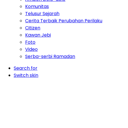
Komunitas
Telusur Sejarah
Cerita Terbaik Perubahan Perilaku
Citizen
Kawan Jebi
Foto
Video
Serba-serbi Ramadan
Search for
Switch skin