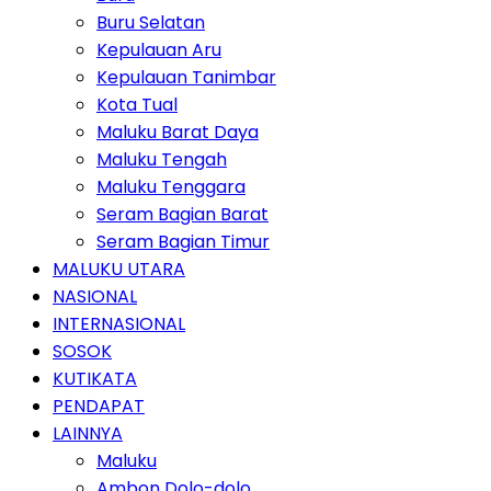
Buru Selatan
Kepulauan Aru
Kepulauan Tanimbar
Kota Tual
Maluku Barat Daya
Maluku Tengah
Maluku Tenggara
Seram Bagian Barat
Seram Bagian Timur
MALUKU UTARA
NASIONAL
INTERNASIONAL
SOSOK
KUTIKATA
PENDAPAT
LAINNYA
Maluku
Ambon Dolo-dolo