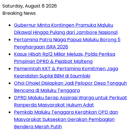
Saturday, August 8 2026
Breaking News
Gubernur Minta Kontingen Pramuka Maluku
Dikawal Hingga Pulang dari Jambore Nasional
Pertamina Patra Niaga Papua Maluku Borong 5
Penghargaan ISRA 2026
Kasus Hibah Rp12 Miliar Meluas, Polda Periksa
Pimpinan DPRD & Pejabat Malteng
Pemerintah KKT & Pertamina Komitmen Jaga
Keandalan Suplai BBM di Saumlaki
Ohoi Ohoiel Disiapkan Jadi Pelopor Desa Tangguh
Bencana di Maluku Tenggara
DPRD Maluku Serap Aspirasi Warga untuk Perkuat
Ranperda Masyarakat Hukum Adat
Pemkab Maluku Tenggara Kerahkan OPD dan
Masyarakat Sukseskan Gerakan Pembagian
Bendera Merah Putih