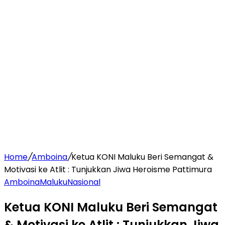
Home
/
Amboina
/
Ketua KONI Maluku Beri Semangat &
Motivasi ke Atlit : Tunjukkan Jiwa Heroisme Pattimura
Amboina
Maluku
Nasional
Ketua KONI Maluku Beri Semangat
& Motivasi ke Atlit : Tunjukkan Jiwa