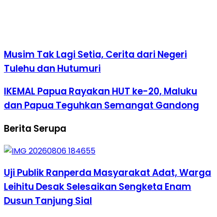
Musim Tak Lagi Setia, Cerita dari Negeri
Tulehu dan Hutumuri
IKEMAL Papua Rayakan HUT ke-20, Maluku
dan Papua Teguhkan Semangat Gandong
Berita Serupa
Uji Publik Ranperda Masyarakat Adat, Warga
Leihitu Desak Selesaikan Sengketa Enam
Dusun Tanjung Sial