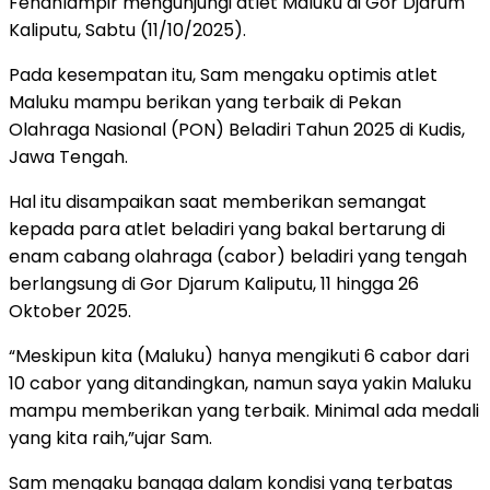
Fenanlampir mengunjungi atlet Maluku di Gor Djarum
Kaliputu, Sabtu (11/10/2025).
Pada kesempatan itu, Sam mengaku optimis atlet
Maluku mampu berikan yang terbaik di Pekan
Olahraga Nasional (PON) Beladiri Tahun 2025 di Kudis,
Jawa Tengah.
Hal itu disampaikan saat memberikan semangat
kepada para atlet beladiri yang bakal bertarung di
enam cabang olahraga (cabor) beladiri yang tengah
berlangsung di Gor Djarum Kaliputu, 11 hingga 26
Oktober 2025.
“Meskipun kita (Maluku) hanya mengikuti 6 cabor dari
10 cabor yang ditandingkan, namun saya yakin Maluku
mampu memberikan yang terbaik. Minimal ada medali
yang kita raih,”ujar Sam.
Sam mengaku bangga dalam kondisi yang terbatas