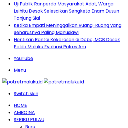
Uji Publik Ranperda Masyarakat Adat, Warga
Leihitu Desak Selesaikan Sengketa Enam Dusun
Tanjung Sial
Ketika Empati Meninggalkan Ruang-Ruang yang
Seharusnya Paling Manusiawi
Hentikan Rantai Kekerasan di Dobo, MCB Desak
Polda Maluku Evaluasi Polres Aru
YouTube
Menu
Switch skin
HOME
AMBOINA
SERIBU PULAU
Buru