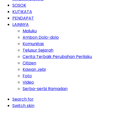
SOSOK
KUTIKATA
PENDAPAT
LAINNYA
Maluku
Ambon Dolo-dolo
Komunitas
Telusur Sejarah
Cerita Terbaik Perubahan Perilaku
Citizen
Kawan Jebi
Foto
Video
Serba-serbi Ramadan
Search for
Switch skin