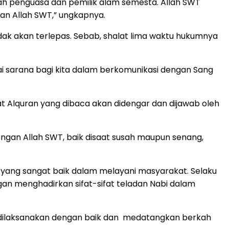
alah penguasa dan pemilik alam semesta. Allah SWT
uan Allah SWT,” ungkapnya.
idak akan terlepas. Sebab, shalat lima waktu hukumnya
ai sarana bagi kita dalam berkomunikasi dengan Sang
yat Alquran yang dibaca akan didengar dan dijawab oleh
 dengan Allah SWT, baik disaat susah maupun senang,
m yang sangat baik dalam melayani masyarakat. Selaku
gan menghadirkan sifat-sifat teladan Nabi dalam
pat dilaksanakan dengan baik dan medatangkan berkah