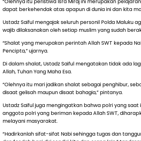
“Olehnya itu peristiwa Isra Miraj ini merupakan pelaja
dapat berkehendak atas apapun di dunia ini dan kita m
Ustadz Saiful mengajak seluruh personil Polda Maluku a
wajib dilaksanakan oleh setiap muslim yang sudah beraka
“Shalat yang merupakan perintah Allah SWT kepada Nabi
Pencipta,” ujarnya.
Di dalam shalat, Ustadz Saiful mengatakan tidak ada la
Allah, Tuhan Yang Maha Esa.
“Olehnya itu mari jadikan shalat sebagai penghibur, seb
disaat gelisah maupun disaat bahagia,” pintanya.
Ustadz Saiful juga mengingatkan bahwa polri yang saat
anggota polri yang beriman kepada Allah SWT, diharapk
melayani masyarakat.
“Hadirkanlah sifat-sifat Nabi sehingga tugas dan tang