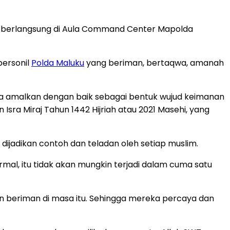
ang berlangsung di Aula Command Center Mapolda
personil
Polda Maluku
yang beriman, bertaqwa, amanah
ta amalkan dengan baik sebagai bentuk wujud keimanan
Isra Miraj Tahun 1442 Hijriah atau 2021 Masehi, yang
ijadikan contoh dan teladan oleh setiap muslim.
rmal, itu tidak akan mungkin terjadi dalam cuma satu
n beriman di masa itu. Sehingga mereka percaya dan