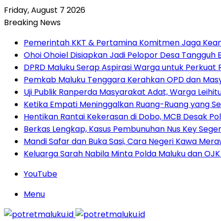
Friday, August 7 2026
Breaking News
Pemerintah KKT & Pertamina Komitmen Jaga Keand
Ohoi Ohoiel Disiapkan Jadi Pelopor Desa Tangguh
DPRD Maluku Serap Aspirasi Warga untuk Perkua
Pemkab Maluku Tenggara Kerahkan OPD dan Masy
Uji Publik Ranperda Masyarakat Adat, Warga Leihi
Ketika Empati Meninggalkan Ruang-Ruang yang Se
Hentikan Rantai Kekerasan di Dobo, MCB Desak Pol
Berkas Lengkap, Kasus Pembunuhan Nus Key Seger
Mandi Safar dan Buka Sasi, Cara Negeri Kawa Meraw
Keluarga Sarah Nabila Minta Polda Maluku dan OJK
YouTube
Menu