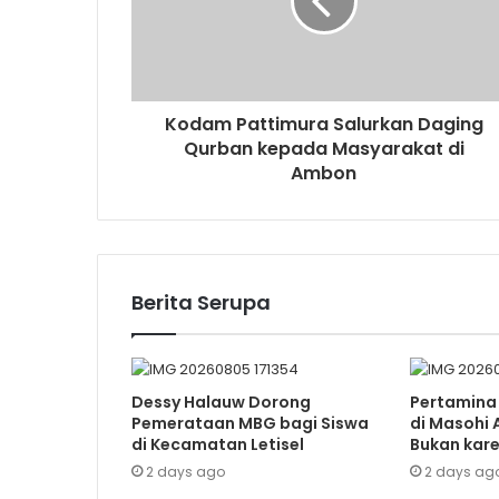
Kodam Pattimura Salurkan Daging
Qurban kepada Masyarakat di
Ambon
Berita Serupa
Dessy Halauw Dorong
Pertamina
Pemerataan MBG bagi Siswa
di Masohi 
di Kecamatan Letisel
Bukan kar
2 days ago
2 days ag