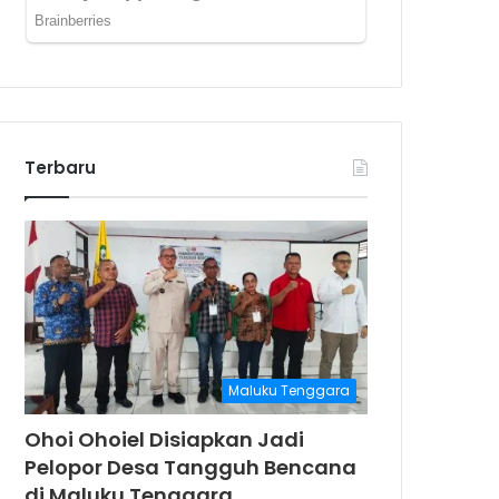
Terbaru
Maluku Tenggara
Ohoi Ohoiel Disiapkan Jadi
Pelopor Desa Tangguh Bencana
di Maluku Tenggara