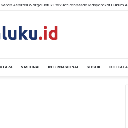
ku Tenggara Kerahkan OPD dan Masyarakat Sukseskan Gerakan Pe
 UTARA
NASIONAL
INTERNASIONAL
SOSOK
KUTIKATA