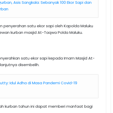
urban, Asis Sangkala: Sebanyak 100 Ekor Sapi dan
urban
 penyerahan satu ekor sapi oleh Kapolda Maluku
ewan kurban masjid At-Taqwa Polda Maluku.
enyerahkan satu ekor sapi kepada Imam Masjid At-
anjutnya disembelih.
utty: Idul Adha di Masa Pandemi Covid-19
ah kurban tahun ini dapat memberi manfaat bagi