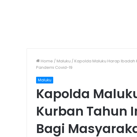
Home
/
Maluku
/
Kapolda Maluku Harap Ibadah K
Pandemi Covid-19
Maluku
Kapolda Maluk
Kurban Tahun In
Bagi Masyaraka