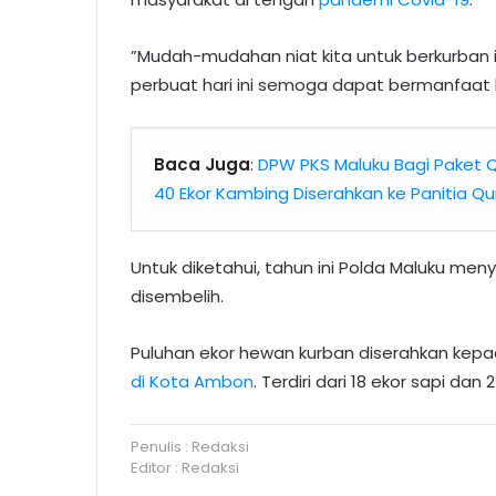
”Mudah-mudahan niat kita untuk berkurban in
perbuat hari ini semoga dapat bermanfaat b
Baca Juga
:
DPW PKS Maluku Bagi Paket Q
40 Ekor Kambing Diserahkan ke Panitia Q
Untuk diketahui, tahun ini Polda Maluku me
disembelih.
Puluhan ekor hewan kurban diserahkan kep
di Kota Ambon
. Terdiri dari 18 ekor sapi da
Penulis : Redaksi
Editor : Redaksi