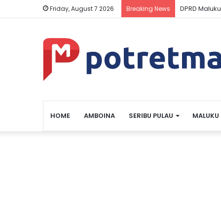
Pemkab Malu
Friday, August 7 2026
Breaking News
HOME
AMBOINA
SERIBU PULAU
MALUKU