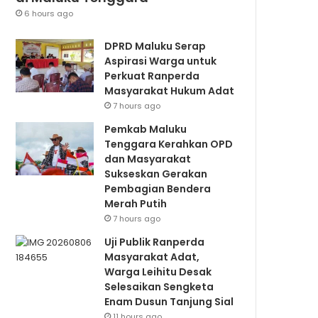
6 hours ago
DPRD Maluku Serap
Aspirasi Warga untuk
Perkuat Ranperda
Masyarakat Hukum Adat
7 hours ago
Pemkab Maluku
Tenggara Kerahkan OPD
dan Masyarakat
Sukseskan Gerakan
Pembagian Bendera
Merah Putih
7 hours ago
Uji Publik Ranperda
Masyarakat Adat,
Warga Leihitu Desak
Selesaikan Sengketa
Enam Dusun Tanjung Sial
11 hours ago