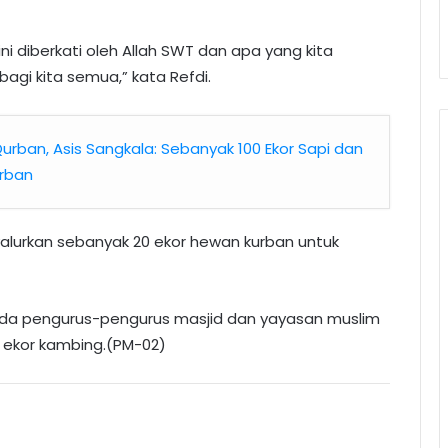
i diberkati oleh Allah SWT dan apa yang kita
agi kita semua,” kata Refdi.
urban, Asis Sangkala: Sebanyak 100 Ekor Sapi dan
urban
nyalurkan sebanyak 20 ekor hewan kurban untuk
ada pengurus-pengurus masjid dan yayasan muslim
n 2 ekor kambing.(PM-02)