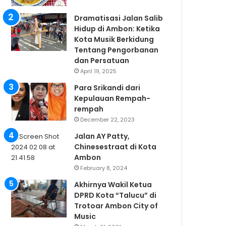
Dramatisasi Jalan Salib
Hidup di Ambon: Ketika
Kota Musik Berkidung
Tentang Pengorbanan
dan Persatuan
April 19, 2025
Para Srikandi dari
Kepulauan Rempah-
rempah
December 22, 2023
Jalan AY Patty,
Chinesestraat di Kota
Ambon
February 8, 2024
Akhirnya Wakil Ketua
DPRD Kota “Talucu” di
Trotoar Ambon City of
Music