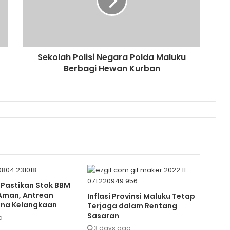
Sekolah Polisi Negara Polda Maluku
Berbagi Hewan Kurban
 Pastikan Stok BBM
Aman, Antrean
Inflasi Provinsi Maluku Tetap
ena Kelangkaan
Terjaga dalam Rentang
Sasaran
o
3 days ago