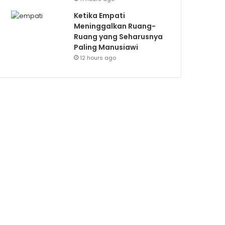
Ketika Empati
Meninggalkan Ruang-
Ruang yang Seharusnya
Paling Manusiawi
12 hours ago