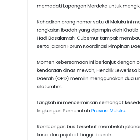
memadati Lapangan Merdeka untuk mengikuti 
Kehadiran orang nomor satu di Maluku ini me
rangkaian ibadah yang dipimpin oleh Khatib I
Hadi Basalamah, Gubernur tampak membaur
serta jajaran Forum Koordinasi Pimpinan Da
Momen kebersamaan ini berlanjut dengan ca
kendaraan dinas mewah, Hendrik Lewerissa 
Daerah (OPD) memilih menggunakan dua uni
silaturahmi.
Langkah ini mencerminkan semangat kesede
lingkungan Pemerintah
Provinsi Maluku
.
Rombongan bus tersebut membelah jalana
kunci dan pejabat tinggi daerah.