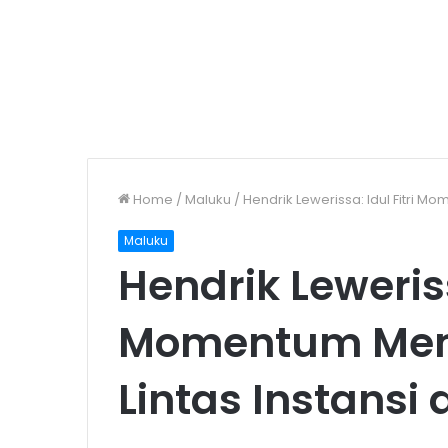
Home
/
Maluku
/
Hendrik Lewerissa: Idul Fitri M
Maluku
Hendrik Leweriss
Momentum Memp
Lintas Instansi