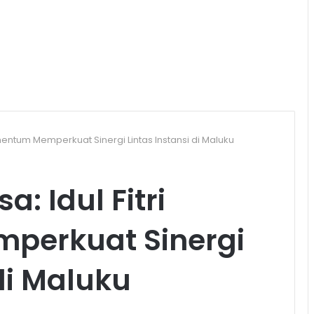
omentum Memperkuat Sinergi Lintas Instansi di Maluku
a: Idul Fitri
erkuat Sinergi
 di Maluku