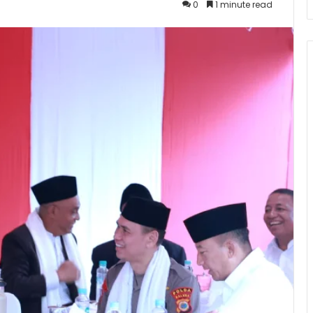
0
1 minute read