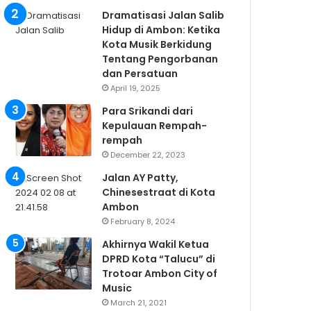
Dramatisasi Jalan Salib
Hidup di Ambon: Ketika
Kota Musik Berkidung
Tentang Pengorbanan
dan Persatuan
April 19, 2025
Para Srikandi dari
Kepulauan Rempah-
rempah
December 22, 2023
Jalan AY Patty,
Chinesestraat di Kota
Ambon
February 8, 2024
Akhirnya Wakil Ketua
DPRD Kota “Talucu” di
Trotoar Ambon City of
Music
March 21, 2021