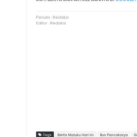
Penulis : Redaksi
Editor : Redaksi
Tags
Berita Maluku Hari Ini.
Bus Pancakarya
G