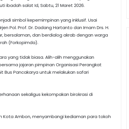
ibadah salat Id, Sabtu, 21 Maret 2026.
njadi simbol kepemimpinan yang inklusif. Usai
rjen Pol. Prof. Dr. Dadang Hartanto dan Imam Drs. H.
, bersalaman, dan berdialog akrab dengan warga
erah (Forkopimda).
ra yang tidak biasa. Alih-alih menggunakan
bersama jajaran pimpinan Organisasi Perangkat
t Bus Pancakarya untuk melakukan safari
rhanaan sekaligus kekompakan birokrasi di
n Kota Ambon, menyambangi kediaman para tokoh