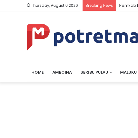
Pemkab M
Thursday, August 6 2026
Breaking News
HOME
AMBOINA
SERIBU PULAU
MALUKU