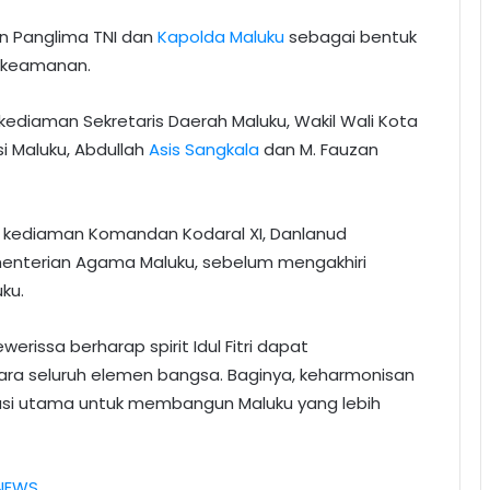
an Panglima TNI dan
Kapolda Maluku
sebagai bentuk
i keamanan.
kediaman Sekretaris Daerah Maluku, Wakil Wali Kota
i Maluku, Abdullah
Asis Sangkala
dan M. Fauzan
i kediaman Komandan Kodaral XI, Danlanud
ementerian Agama Maluku, sebelum mengakhiri
ku.
ewerissa berharap spirit Idul Fitri dapat
ntara seluruh elemen bangsa. Baginya, keharmonisan
si utama untuk membangun Maluku yang lebih
NEWS