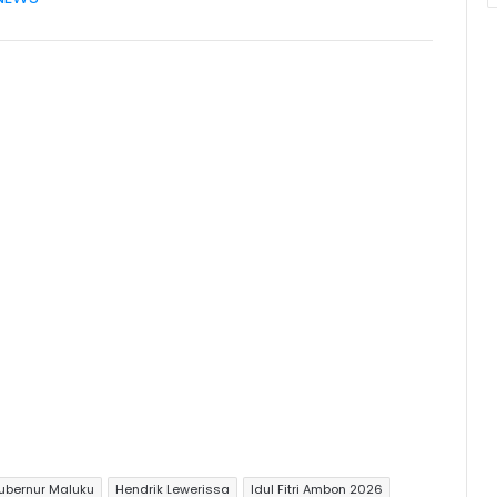
ubernur Maluku
Hendrik Lewerissa
Idul Fitri Ambon 2026