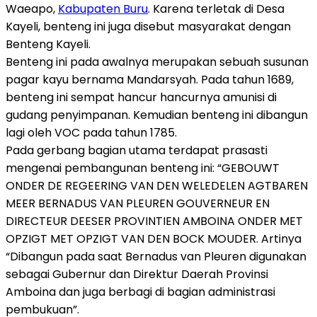
Waeapo,
Kabupaten Buru
.
Karena terletak di Desa
Kayeli, benteng ini juga disebut masyarakat dengan
Benteng Kayeli.
Benteng ini pada awalnya merupakan sebuah susunan
pagar kayu bernama Mandarsyah.
Pada tahun 1689,
benteng ini sempat hancur hancurnya amunisi di
gudang penyimpanan.
Kemudian benteng ini dibangun
lagi oleh VOC pada tahun 1785.
Pada gerbang bagian utama terdapat prasasti
mengenai pembangunan benteng ini: “GEBOUWT
ONDER DE REGEERING VAN DEN WELEDELEN AGTBAREN
MEER BERNADUS VAN PLEUREN GOUVERNEUR EN
DIRECTEUR DEESER PROVINTIEN AMBOINA ONDER MET
OPZIGT MET OPZIGT VAN DEN BOCK MOUDER.
Artinya
“Dibangun pada saat Bernadus van Pleuren digunakan
sebagai Gubernur dan Direktur Daerah Provinsi
Amboina dan juga berbagi di bagian administrasi
pembukuan”.