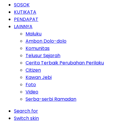
SOSOK
KUTIKATA
PENDAPAT
LAINNYA
Maluku
Ambon Dolo-dolo
Komunitas
Telusur Sejarah
Cerita Terbaik Perubahan Perilaku
Citizen
Kawan Jebi
Foto
Video
Serba-serbi Ramadan
Search for
Switch skin