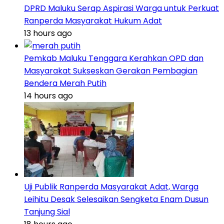
DPRD Maluku Serap Aspirasi Warga untuk Perkuat
Ranperda Masyarakat Hukum Adat
13 hours ago
Pemkab Maluku Tenggara Kerahkan OPD dan
Masyarakat Sukseskan Gerakan Pembagian
Bendera Merah Putih
14 hours ago
Uji Publik Ranperda Masyarakat Adat, Warga
Leihitu Desak Selesaikan Sengketa Enam Dusun
Tanjung Sial