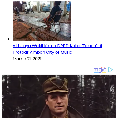
Akhirnya Wakil Ketua DPRD Kota “Talucu” di
Trotoar Ambon City of Music
March 21, 2021