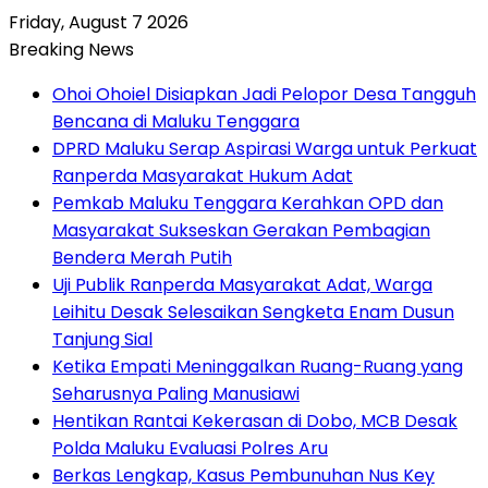
Friday, August 7 2026
Breaking News
Ohoi Ohoiel Disiapkan Jadi Pelopor Desa Tangguh
Bencana di Maluku Tenggara
DPRD Maluku Serap Aspirasi Warga untuk Perkuat
Ranperda Masyarakat Hukum Adat
Pemkab Maluku Tenggara Kerahkan OPD dan
Masyarakat Sukseskan Gerakan Pembagian
Bendera Merah Putih
Uji Publik Ranperda Masyarakat Adat, Warga
Leihitu Desak Selesaikan Sengketa Enam Dusun
Tanjung Sial
Ketika Empati Meninggalkan Ruang-Ruang yang
Seharusnya Paling Manusiawi
Hentikan Rantai Kekerasan di Dobo, MCB Desak
Polda Maluku Evaluasi Polres Aru
Berkas Lengkap, Kasus Pembunuhan Nus Key