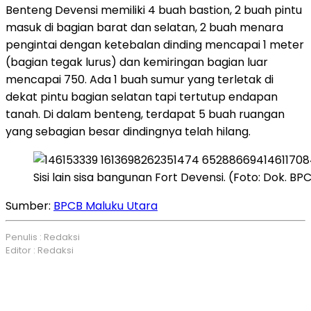
Benteng Devensi memiliki 4 buah bastion, 2 buah pintu
masuk di bagian barat dan selatan, 2 buah menara
pengintai dengan ketebalan dinding mencapai 1 meter
(bagian tegak lurus) dan kemiringan bagian luar
mencapai 750. Ada 1 buah sumur yang terletak di
dekat pintu bagian selatan tapi tertutup endapan
tanah.
Di dalam benteng, terdapat 5 buah ruangan
yang sebagian besar dindingnya telah hilang.
Sisi lain sisa bangunan Fort Devensi.
(Foto: Dok. BP
Sumber:
BPCB Maluku Utara
Penulis : Redaksi
Editor : Redaksi