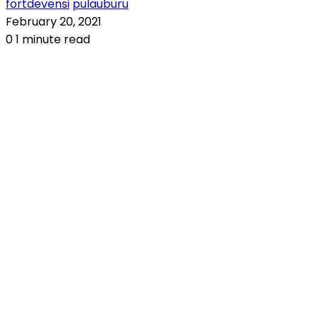
fortdevensi
pulauburu
February 20, 2021
0
1 minute read