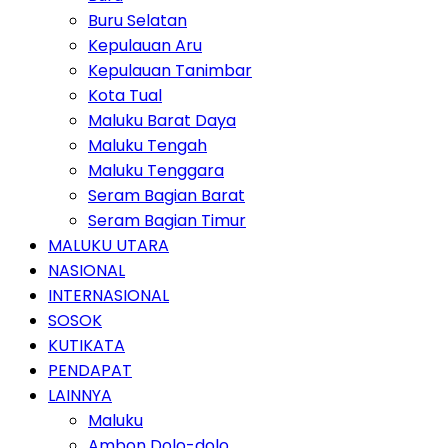
Buru Selatan
Kepulauan Aru
Kepulauan Tanimbar
Kota Tual
Maluku Barat Daya
Maluku Tengah
Maluku Tenggara
Seram Bagian Barat
Seram Bagian Timur
MALUKU UTARA
NASIONAL
INTERNASIONAL
SOSOK
KUTIKATA
PENDAPAT
LAINNYA
Maluku
Ambon Dolo-dolo