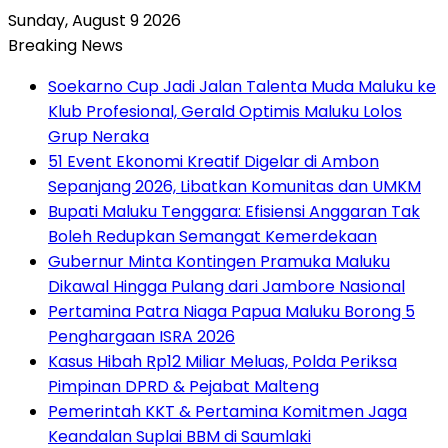
Sunday, August 9 2026
Breaking News
Soekarno Cup Jadi Jalan Talenta Muda Maluku ke
Klub Profesional, Gerald Optimis Maluku Lolos
Grup Neraka
51 Event Ekonomi Kreatif Digelar di Ambon
Sepanjang 2026, Libatkan Komunitas dan UMKM
Bupati Maluku Tenggara: Efisiensi Anggaran Tak
Boleh Redupkan Semangat Kemerdekaan
Gubernur Minta Kontingen Pramuka Maluku
Dikawal Hingga Pulang dari Jambore Nasional
Pertamina Patra Niaga Papua Maluku Borong 5
Penghargaan ISRA 2026
Kasus Hibah Rp12 Miliar Meluas, Polda Periksa
Pimpinan DPRD & Pejabat Malteng
Pemerintah KKT & Pertamina Komitmen Jaga
Keandalan Suplai BBM di Saumlaki