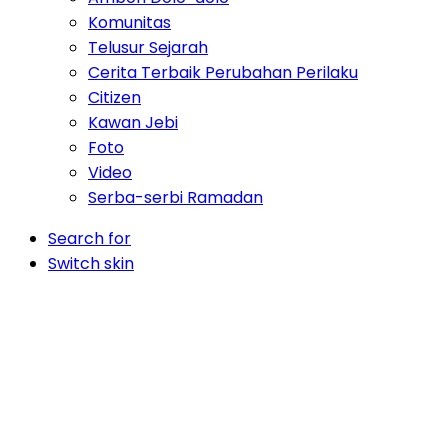
Komunitas
Telusur Sejarah
Cerita Terbaik Perubahan Perilaku
Citizen
Kawan Jebi
Foto
Video
Serba-serbi Ramadan
Search for
Switch skin