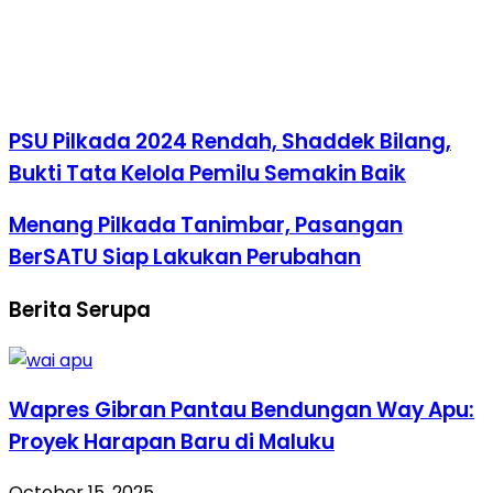
PSU Pilkada 2024 Rendah, Shaddek Bilang,
Bukti Tata Kelola Pemilu Semakin Baik
Menang Pilkada Tanimbar, Pasangan
BerSATU Siap Lakukan Perubahan
Berita Serupa
Wapres Gibran Pantau Bendungan Way Apu:
Proyek Harapan Baru di Maluku
October 15, 2025