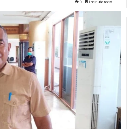
0
1 minute read