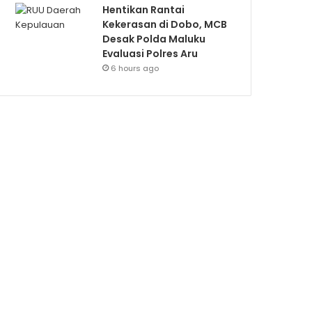
Hentikan Rantai
Kekerasan di Dobo, MCB
Desak Polda Maluku
Evaluasi Polres Aru
6 hours ago