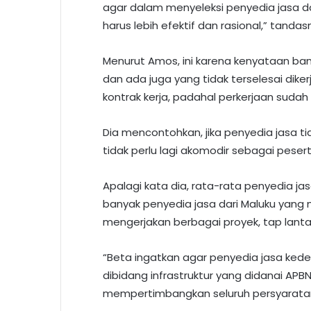
agar dalam menyeleksi penyedia jasa da
harus lebih efektif dan rasional,” tandas
Menurut Amos, ini karena kenyataan banya
dan ada juga yang tidak terselesai di
kontrak kerja, padahal perkerjaan sudah 
Dia mencontohkan, jika penyedia jasa 
tidak perlu lagi akomodir sebagai pesert
Apalagi kata dia, rata-rata penyedia jas
banyak penyedia jasa dari Maluku yang
mengerjakan berbagai proyek, tap lantas
“Beta ingatkan agar penyedia jasa ked
dibidang infrastruktur yang didanai APB
mempertimbangkan seluruh persyaratan