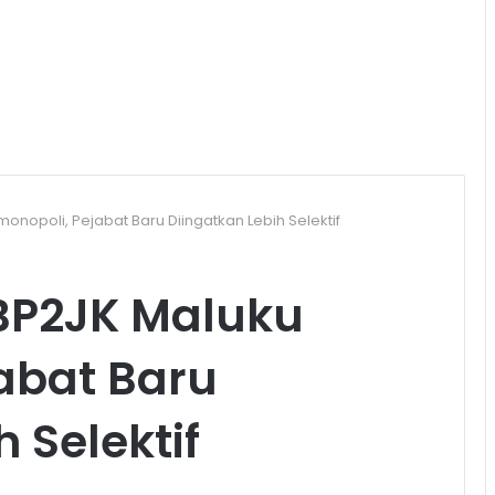
onopoli, Pejabat Baru Diingatkan Lebih Selektif
BP2JK Maluku
abat Baru
 Selektif