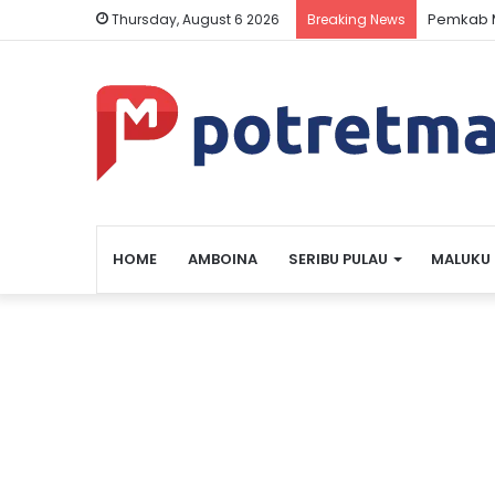
Pemkab M
Thursday, August 6 2026
Breaking News
HOME
AMBOINA
SERIBU PULAU
MALUKU