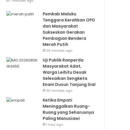
7 minutes ago
Pemkab Maluku
Tenggara Kerahkan OPD
dan Masyarakat
Sukseskan Gerakan
Pembagian Bendera
Merah Putih
36 minutes ago
Uji Publik Ranperda
Masyarakat Adat,
Warga Leihitu Desak
Selesaikan Sengketa
Enam Dusun Tanjung Sial
40 minutes ago
Ketika Empati
Meninggalkan Ruang-
Ruang yang Seharusnya
Paling Manusiawi
1 hour ago