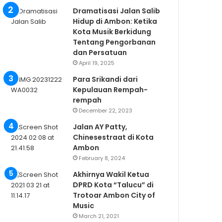
Dramatisasi Jalan Salib
Hidup di Ambon: Ketika
Kota Musik Berkidung
Tentang Pengorbanan
dan Persatuan
April 19, 2025
Para Srikandi dari
Kepulauan Rempah-
rempah
December 22, 2023
Jalan AY Patty,
Chinesestraat di Kota
Ambon
February 8, 2024
Akhirnya Wakil Ketua
DPRD Kota “Talucu” di
Trotoar Ambon City of
Music
March 21, 2021