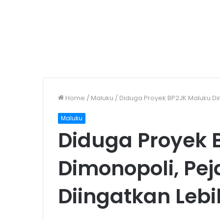
Home
/
Maluku
/
Diduga Proyek BP2JK Maluku Dim
Maluku
Diduga Proyek 
Dimonopoli, Pej
Diingatkan Lebih