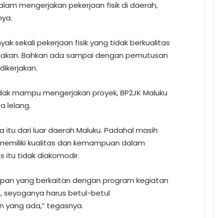
lam mengerjakan pekerjaan fisik di daerah,
nya.
k sekali pekerjaan fisik yang tidak berkualitas
kerjakan. Bahkan ada sampai dengan pemutusan
dikerjakan.
tidak mampu mengerjakan proyek, BP2JK Maluku
a lelang.
a itu dari luar daerah Maluku. Padahal masih
 memiliki kualitas dan kemampuan dalam
 itu tidak diakomodir.
epan yang berkaitan dengan program kegiatan
N, seyoganya harus betul-betul
 yang ada,” tegasnya.