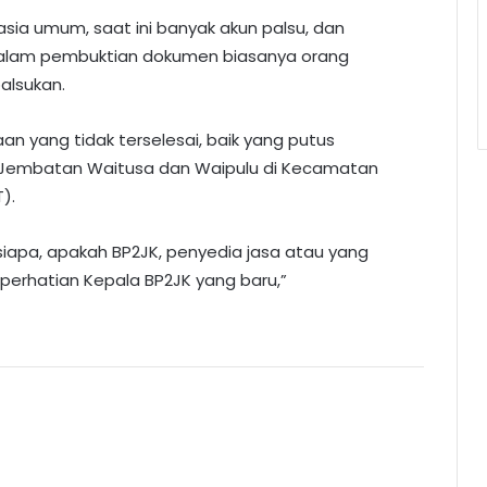
asia umum, saat ini banyak akun palsu, dan
 dalam pembuktian dokumen biasanya orang
alsukan.
n yang tidak terselesai, baik yang putus
ek Jembatan Waitusa dan Waipulu di Kecamatan
).
 siapa, apakah BP2JK, penyedia jasa atau yang
 perhatian Kepala BP2JK yang baru,”