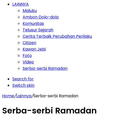
LAINNYA
Maluku
Ambon Dolo-dolo
Komunitas
Telusur Sejarah
Cerita Terbaik Perubahan Perilaku
Citizen
Kawan Jebi
Foto
Video
Serba-serbi Ramadan
Search for
Switch skin
Home
/
Lainnya
/
Serba-serbi Ramadan
Serba-serbi Ramadan