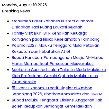
Monday, August 10 2026
Breaking News
Monumen Pater Yohanes Kusters di Namar
Disiapkan Jadi Ruang Edukasi Sejarah
Family Visit BKP-BTR Kenalkan Keluarga
Karyawan pada Risiko Keselamatan Tambang
Popmal 2027, Maluku Tenggara Mulai Petakan
Kekuatan dan Kebutuhan Atlet
Bupati Hanubun: Pembangunan Masjid Al-Mujiba
Harus Memperkuat Persatuan Masyarakat
Soekarno Cup Jadi Jalan Talenta Muda Maluku ke
Klub Profesional, Gerald Optimis Maluku Lolos
Grup Neraka
51 Event Ekonomi Kreatif Digelar di Ambon
Sepanjang 2026, Libatkan Komunitas dan UMKM
Bupati Maluku Tenggara: Efisiensi Anggaran Tak
Boleh Redupkan Semangat Kemerdekaan