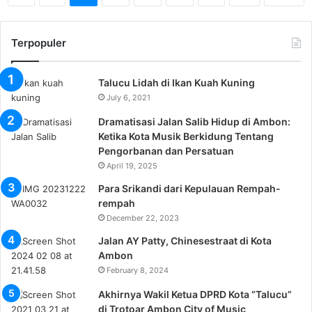
Terpopuler
Talucu Lidah di Ikan Kuah Kuning
July 6, 2021
Dramatisasi Jalan Salib Hidup di Ambon:
Ketika Kota Musik Berkidung Tentang
Pengorbanan dan Persatuan
April 19, 2025
Para Srikandi dari Kepulauan Rempah-
rempah
December 22, 2023
Jalan AY Patty, Chinesestraat di Kota
Ambon
February 8, 2024
Akhirnya Wakil Ketua DPRD Kota “Talucu”
di Trotoar Ambon City of Music