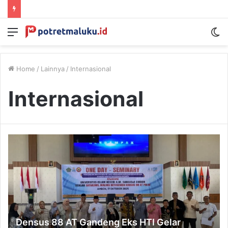
Menu
S
sk
Home
/
Lainnya
/
Internasional
Internasional
Densus 88 AT Gandeng Eks HTI Gelar