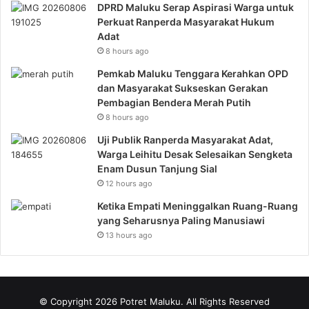
DPRD Maluku Serap Aspirasi Warga untuk
Perkuat Ranperda Masyarakat Hukum
Adat
8 hours ago
Pemkab Maluku Tenggara Kerahkan OPD
dan Masyarakat Sukseskan Gerakan
Pembagian Bendera Merah Putih
8 hours ago
Uji Publik Ranperda Masyarakat Adat,
Warga Leihitu Desak Selesaikan Sengketa
Enam Dusun Tanjung Sial
12 hours ago
Ketika Empati Meninggalkan Ruang-Ruang
yang Seharusnya Paling Manusiawi
13 hours ago
© Copyright 2026 Potret Maluku. All Rights Reserved