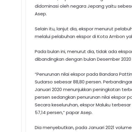
didominasi oleh negara Jepang yaitu sebesar
Asep.
Selain itu, lanjut dia, ekspor menurut pelab
melalui pelabuhan ekspor di
Kota Ambon
ya
Pada bulan ini, menurut dia, tidak ada ekspor
dibandingkan dengan bulan Desember 2020 m
“Penurunan nilai ekspor pada Bandara Patti
Sudarso sebesar 88,80 persen. Perbandingan 
Januari 2020 menunjukkan peningkatan terbe
persen sedangkan penurunan nilai ekspor pa
Secara keseluruhan, ekspor Maluku terbesar
57,14 persen,” papar Asep.
Dia menyebutkan, pada Januari 2021 volume