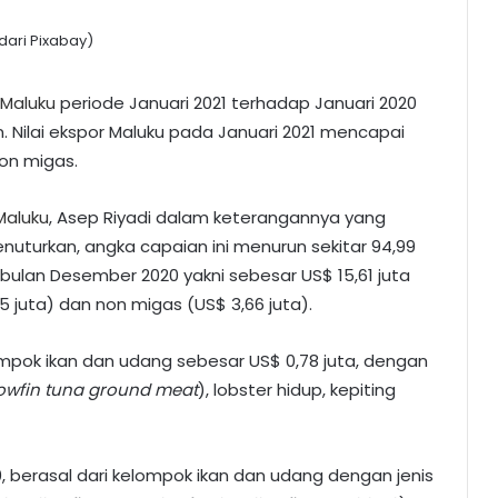
 dari Pixabay)
Maluku
periode Januari 2021 terhadap Januari 2020
. Nilai ekspor Maluku pada Januari 2021 mencapai
non migas.
 Maluku
, Asep Riyadi dalam keterangannya yang
enuturkan, angka capaian ini menurun sekitar 94,99
u bulan Desember 2020 yakni sebesar US$ 15,61 juta
5 juta) dan non migas (US$ 3,66 juta).
lompok ikan dan udang sebesar US$ 0,78 juta, dengan
llowfin tuna ground meat
), lobster hidup, kepiting
 berasal dari kelompok ikan dan udang dengan jenis