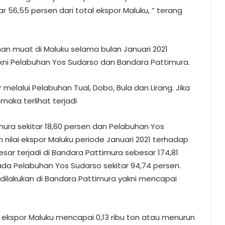
 56,55 persen dari total ekspor Maluku, ” terang
uhan muat di Maluku selama bulan Januari 2021
kni Pelabuhan Yos Sudarso dan Bandara
Pattimura
.
 melalui Pelabuhan Tual, Dobo, Bula dan Lirang. Jika
aka terlihat terjadi
mura sekitar 18,60 persen dan Pelabuhan Yos
nilai ekspor Maluku periode Januari 2021 terhadap
sar terjadi di Bandara Pattimura sebesar 174,81
da Pelabuhan Yos Sudarso sekitar 94,74 persen.
 dilakukan di Bandara Pattimura yakni mencapai
 ekspor Maluku mencapai 0,13 ribu ton atau menurun