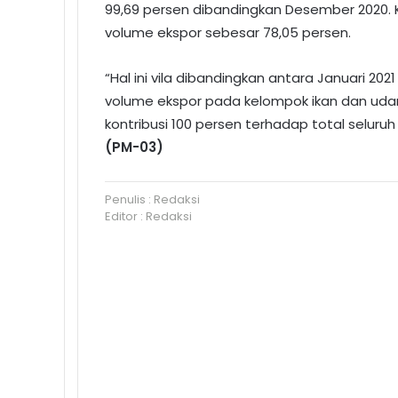
99,69 persen dibandingkan Desember 2020.
volume ekspor sebesar 78,05 persen.
“Hal ini vila dibandingkan antara Januari 20
volume ekspor pada kelompok ikan dan uda
kontribusi 100 persen terhadap total seluruh
(PM-03)
Penulis : Redaksi
Editor : Redaksi