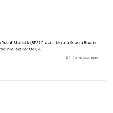
Pusat Statistik (BPS) Provinsi Maluku
Kepala Badan
yadi
nilai ekspor Maluku
0
2 minutes read