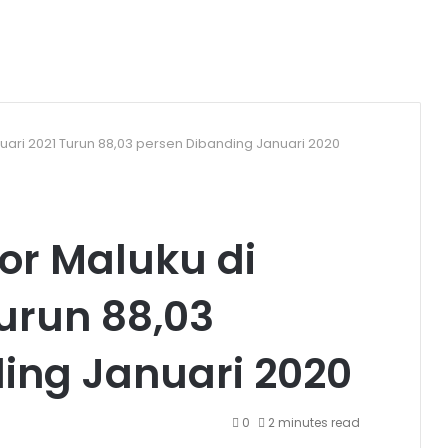
anuari 2021 Turun 88,03 persen Dibanding Januari 2020
por Maluku di
urun 88,03
ing Januari 2020
0
2 minutes read