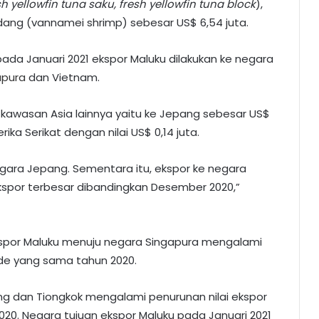
sh yellowfin tuna saku, fresh yellowfin tuna block
),
 udang (vannamei shrimp) sebesar US$ 6,54 juta.
da Januari 2021 ekspor Maluku dilakukan ke negara
apura
dan Vietnam.
i kawasan Asia lainnya yaitu ke Jepang sebesar US$
ka Serikat dengan nilai US$ 0,14 juta.
egara Jepang. Sementara itu, ekspor ke negara
kspor terbesar dibandingkan Desember 2020,”
ekspor Maluku menuju negara Singapura mengalami
de yang sama tahun 2020.
ng dan Tiongkok mengalami penurunan nilai ekspor
2020. Negara tujuan ekspor Maluku pada Januari 2021