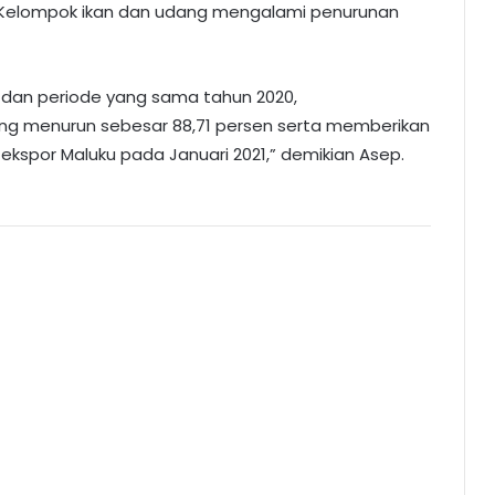
 Kelompok ikan dan udang mengalami penurunan
21 dan periode yang sama tahun 2020,
ng menurun sebesar 88,71 persen serta memberikan
 ekspor Maluku pada Januari 2021,” demikian Asep.