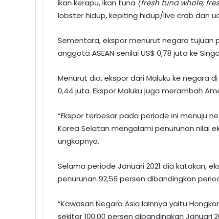
ikan kerapu, ikan tuna
(fresh tuna whole, fre
lobster hidup, kepiting hidup/live crab dan
Sementara, ekspor menurut negara tujuan pa
anggota ASEAN senilai US$ 0,78 juta ke
Sing
Menurut dia, ekspor dari Maluku ke negara d
0,44 juta. Ekspor Maluku juga merambah Ameri
“Ekspor terbesar pada periode ini menuju n
Korea Selatan mengalami penurunan nilai e
ungkapnya.
Selama periode Januari 2021 dia katakan, 
penurunan 92,56 persen dibandingkan perio
“Kawasan Negara Asia lainnya yaitu Hongko
sekitar 100,00 persen dibandingkan Januari 