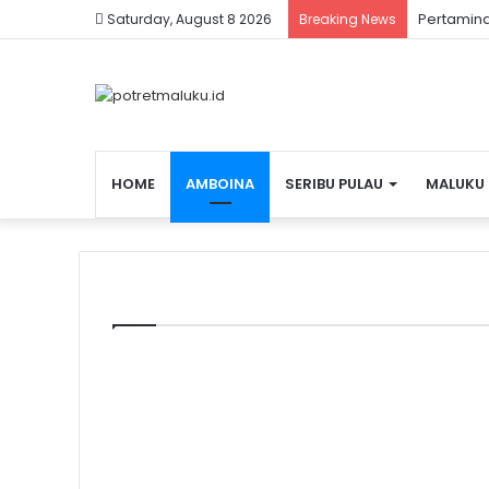
Pertamina
Saturday, August 8 2026
Breaking News
HOME
AMBOINA
SERIBU PULAU
MALUKU