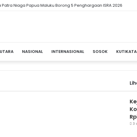
 Patra Niaga Papua Maluku Borong 5 Penghargaan ISRA 2026
 UTARA
NASIONAL
INTERNASIONAL
SOSOK
KUTIKATA
Li
Ke
Ko
Rp
3 