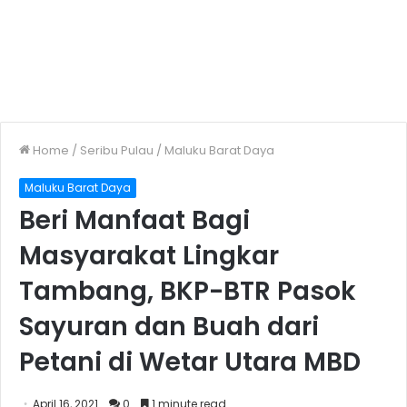
Home
/
Seribu Pulau
/
Maluku Barat Daya
Maluku Barat Daya
Beri Manfaat Bagi
Masyarakat Lingkar
Tambang, BKP-BTR Pasok
Sayuran dan Buah dari
Petani di Wetar Utara MBD
April 16, 2021
0
1 minute read