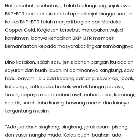
Hal tersebut disebutnya, telah berlangsung sejak awal
BKP-BTR beroperasi dan tetap berlanjut hingga saat ini
ketika BKP-BTR telah menjadi bagian dari Merdeka
Copper Gold. Kegiatan tersebut merupakan wujud
komitmen
bahwa kehadiran BKP-BTR memberi
kemanfaatan kepada masyarakat lingkar tambangnya.
Dino katakan, salah satu jenis bahan pangan itu adalah
sayuran dan buah-buah. Ini dominannya kangkung, sawi
hijau, bayam. Lalu ada kacang panjang, sawi krop, lobak,
kol bunga, kol kepala, brokoli, wortel, bunga pepaya,
timun, pepaya muda, cabai rawit, cabai besar, kemangi,
seledri, sereh, labu kuning, bawang merah dan lainnya
tergantung musim.
“Ada jua daun singkong, singkong, jeruk asam, pisang,
dan sayur nangka muda. Kalau buah-buahan, ada