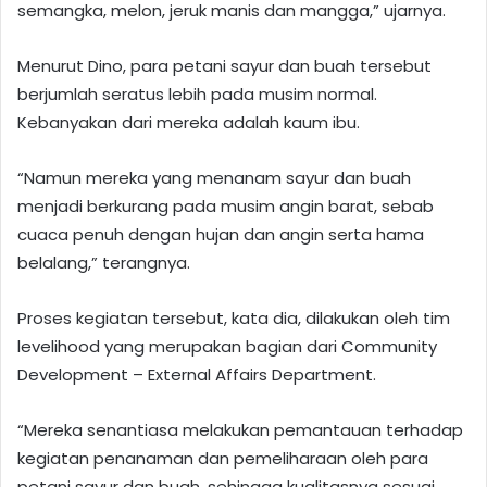
semangka, melon, jeruk manis dan mangga,” ujarnya.
Menurut Dino, para petani sayur dan buah tersebut
berjumlah seratus lebih pada musim normal.
Kebanyakan dari mereka adalah kaum ibu.
“Namun mereka yang menanam sayur dan buah
menjadi berkurang pada musim angin barat, sebab
cuaca penuh dengan hujan dan angin serta hama
belalang,” terangnya.
Proses kegiatan tersebut, kata dia, dilakukan oleh tim
levelihood yang merupakan bagian dari Community
Development – External Affairs Department.
“Mereka senantiasa melakukan pemantauan terhadap
kegiatan penanaman dan pemeliharaan oleh para
petani sayur dan buah, sehingga kualitasnya sesuai