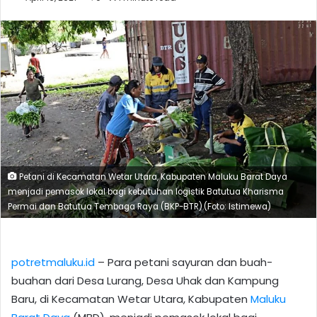
Petani di Kecamatan Wetar Utara, Kabupaten Maluku Barat Daya
menjadi pemasok lokal bagi kebutuhan logistik Batutua Kharisma
Permai dan Batutua Tembaga Raya (BKP-BTR).(Foto: Istimewa)
potretmaluku.id
– Para petani sayuran dan buah-
buahan dari Desa Lurang, Desa Uhak dan Kampung
Baru, di Kecamatan Wetar Utara, Kabupaten
Maluku