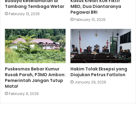
Budaya Keselamatan di
Kasus Kredit KUR Fiktif
Tambang Tembaga Wetar
MBD, Dua Diantaranya
Pegawai BRI
February 13, 2026
February 10, 2026
Puskesmas Bebar Kumur
Hakim Tolak Eksepsi yang
Rusak Parah, P3MD Ambon:
Diajukan Petrus Fatlolon
Pemerintah Jangan Tutup
January 29, 2026
Mata!
February 9, 2026