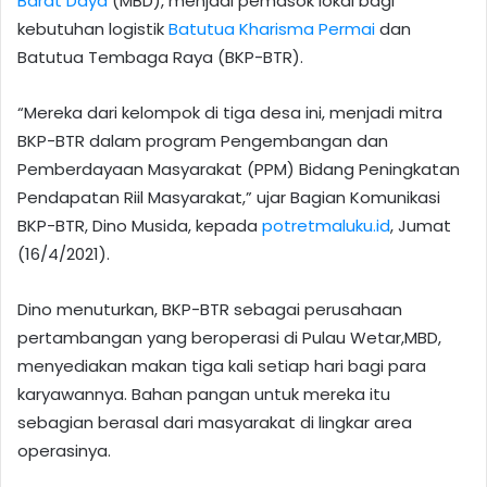
Barat Daya
(MBD), menjadi pemasok lokal bagi
kebutuhan logistik
Batutua Kharisma Permai
dan
Batutua Tembaga Raya (BKP-BTR).
“Mereka dari kelompok di tiga desa ini, menjadi mitra
BKP-BTR dalam program Pengembangan dan
Pemberdayaan Masyarakat (PPM) Bidang Peningkatan
Pendapatan Riil Masyarakat,” ujar Bagian Komunikasi
BKP-BTR, Dino Musida, kepada
potretmaluku.id
, Jumat
(16/4/2021).
Dino menuturkan, BKP-BTR sebagai perusahaan
pertambangan yang beroperasi di Pulau Wetar,MBD,
menyediakan makan tiga kali setiap hari bagi para
karyawannya. Bahan pangan untuk mereka itu
sebagian berasal dari masyarakat di lingkar area
operasinya.