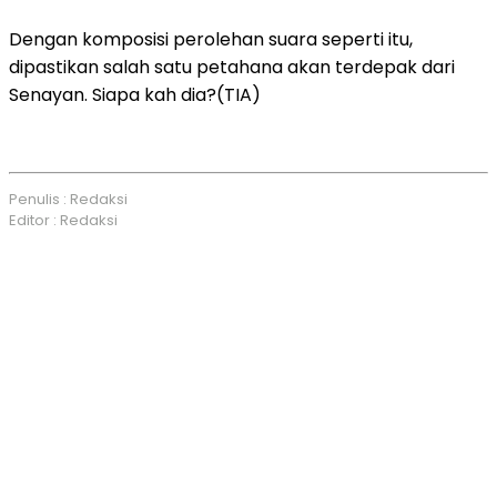
Dengan komposisi perolehan suara seperti itu,
dipastikan salah satu petahana akan terdepak dari
Senayan. Siapa kah dia?(TIA)
Penulis : Redaksi
Editor : Redaksi