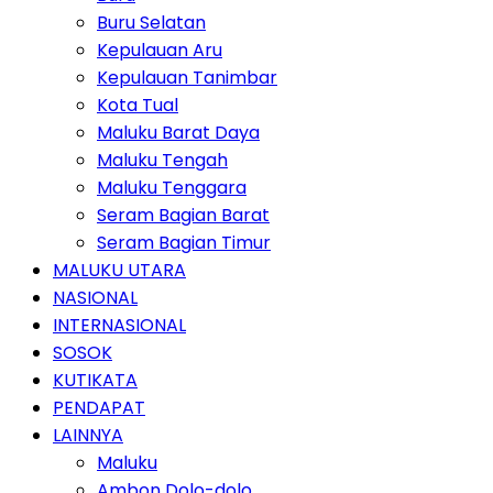
Buru Selatan
Kepulauan Aru
Kepulauan Tanimbar
Kota Tual
Maluku Barat Daya
Maluku Tengah
Maluku Tenggara
Seram Bagian Barat
Seram Bagian Timur
MALUKU UTARA
NASIONAL
INTERNASIONAL
SOSOK
KUTIKATA
PENDAPAT
LAINNYA
Maluku
Ambon Dolo-dolo