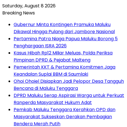
Saturday, August 8 2026
Breaking News
Gubernur Minta Kontingen Pramuka Maluku
Dikawal Hingga Pulang dari Jambore Nasional
Pertamina Patra Niaga Papua Maluku Borong 5
Penghargaan ISRA 2026
Kasus Hibah Rp12 Miliar Meluas, Polda Periksa
Pimpinan DPRD & Pejabat Malteng
Pemerintah KKT & Pertamina Komitmen Jaga
Keandalan Suplai BBM di Saumlaki
Ohoi Ohoiel Disiapkan Jadi Pelopor Desa Tangguh
Bencana di Maluku Tenggara
DPRD Maluku Serap Aspirasi Warga untuk Perkuat
Ranperda Masyarakat Hukum Adat
Pemkab Maluku Tenggara Kerahkan OPD dan
Masyarakat Sukseskan Gerakan Pembagian
Bendera Merah Putih