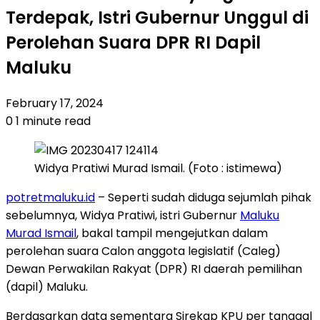
Terdepak, Istri Gubernur Unggul di
Perolehan Suara DPR RI Dapil
Maluku
February 17, 2024
0
1 minute read
Widya Pratiwi Murad Ismail. (Foto : istimewa)
potretmaluku.id
– Seperti sudah diduga sejumlah pihak
sebelumnya, Widya Pratiwi, istri Gubernur
Maluku
Murad Ismail
, bakal tampil mengejutkan dalam
perolehan suara Calon anggota legislatif (Caleg)
Dewan Perwakilan Rakyat (DPR) RI daerah pemilihan
(dapil) Maluku.
Berdasarkan data sementara Sirekap KPU per tanggal