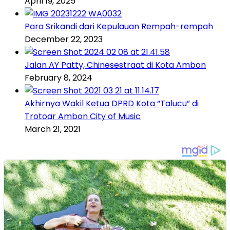
April 19, 2025
Para Srikandi dari Kepulauan Rempah-rempah
December 22, 2023
Jalan AY Patty, Chinesestraat di Kota Ambon
February 8, 2024
Akhirnya Wakil Ketua DPRD Kota “Talucu” di
Trotoar Ambon City of Music
March 21, 2021