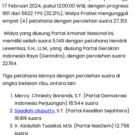
17 Februari 2024, pukul 12:00:00 WIB, dengan progress:
1811 dari 5622 TPS (32.21%), Widya Pratiwi mengungguli
empat (4) petahana dengan perolehan suara 27.313.
Widya yang diusung Partai Amanat Nasional ini,
memiliki selisih suara 5.149 dengan petahana Hendrik
Lewerissa, S.H., LL.M., yang
diusung Partai Gerakan
Indonesia Raya (Gerindra), dengan perolehan suara
22.164.
Tiga petahana lainnya dengan perolehan suara di
angka belasan ribu, antara lain:
Mercy
Chriesty Barends, S.T. (Partai Demokrasi
Indonesia Perjuangan) 18.544 suara
Saadiah Uluputty
, S.T. (Partai Keadilan Sejahtera)
16.919 suara
Ir. Abdullah Tuasikal, M.Si. (Partai NasDem) 12.758
suara.