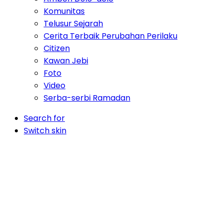
Komunitas
Telusur Sejarah
Cerita Terbaik Perubahan Perilaku
Citizen
Kawan Jebi
Foto
Video
Serba-serbi Ramadan
Search for
Switch skin