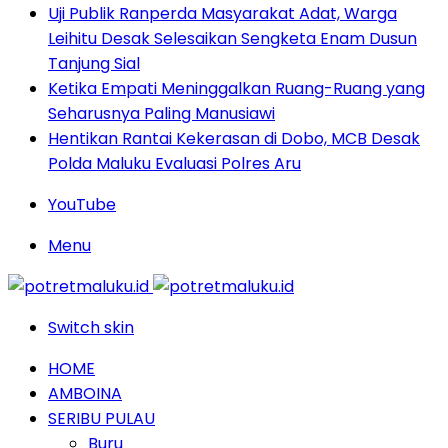
Uji Publik Ranperda Masyarakat Adat, Warga
Leihitu Desak Selesaikan Sengketa Enam Dusun
Tanjung Sial
Ketika Empati Meninggalkan Ruang-Ruang yang
Seharusnya Paling Manusiawi
Hentikan Rantai Kekerasan di Dobo, MCB Desak
Polda Maluku Evaluasi Polres Aru
YouTube
Menu
Switch skin
HOME
AMBOINA
SERIBU PULAU
Buru