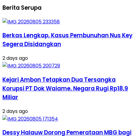
Berita Serupa
Berkas Lengkap, Kasus Pembunuhan Nus Key
Segera Disidangkan
2 days ago
Kejari Ambon Tetapkan Dua Tersangka
Korupsi PT Dok Waiame, Negara Rugi Rp18,9
Miliar
2 days ago
Dessy Halauw Dorong Pemerataan MBG bagi