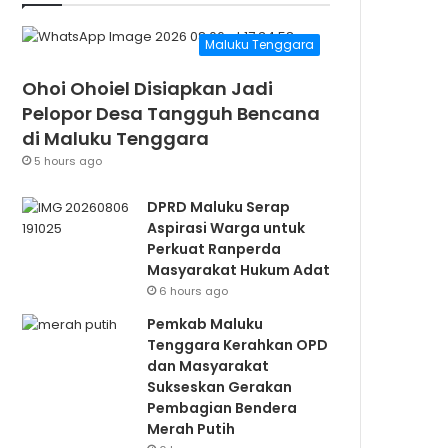
Maluku Tenggara
Ohoi Ohoiel Disiapkan Jadi
Pelopor Desa Tangguh Bencana
di Maluku Tenggara
5 hours ago
DPRD Maluku Serap
Aspirasi Warga untuk
Perkuat Ranperda
Masyarakat Hukum Adat
6 hours ago
Pemkab Maluku
Tenggara Kerahkan OPD
dan Masyarakat
Sukseskan Gerakan
Pembagian Bendera
Merah Putih