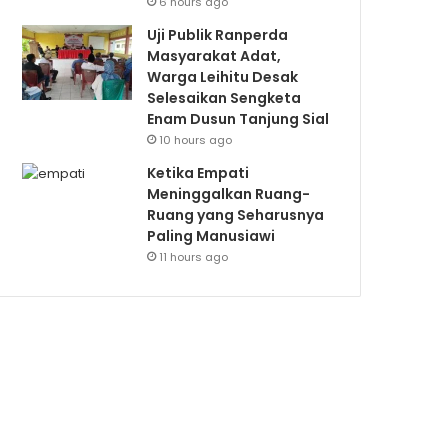
6 hours ago
Uji Publik Ranperda
Masyarakat Adat,
Warga Leihitu Desak
Selesaikan Sengketa
Enam Dusun Tanjung Sial
10 hours ago
Ketika Empati
Meninggalkan Ruang-
Ruang yang Seharusnya
Paling Manusiawi
11 hours ago