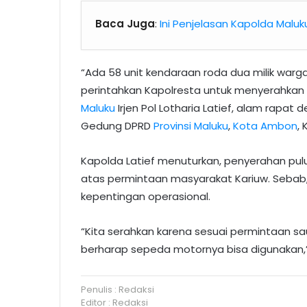
Baca Juga
:
Ini Penjelasan Kapolda Maluku
“Ada 58 unit kendaraan roda dua milik warga
perintahkan Kapolresta untuk menyerahkan 
Maluku
Irjen Pol Lotharia Latief, alam rapa
Gedung DPRD
Provinsi Maluku
,
Kota Ambon
,
Kapolda Latief menuturkan, penyerahan pul
atas permintaan masyarakat Kariuw. Sebab
kepentingan operasional.
“Kita serahkan karena sesuai permintaan sa
berharap sepeda motornya bisa digunakan,”
Penulis : Redaksi
Editor : Redaksi