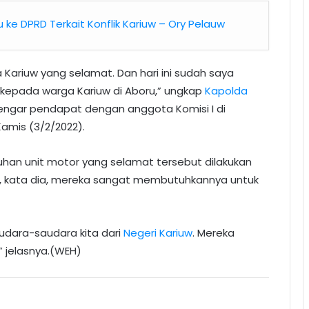
 ke DPRD Terkait Konflik Kariuw – Ory Pelauw
 Kariuw yang selamat. Dan hari ini sudah saya
kepada warga Kariuw di Aboru,” ungkap
Kapolda
t dengar pendapat dengan anggota Komisi I di
 Kamis (3/2/2022).
uhan unit motor yang selamat tersebut dilakukan
, kata dia, mereka sangat membutuhkannya untuk
udara-saudara kita dari
Negeri Kariuw
. Mereka
 jelasnya.(WEH)