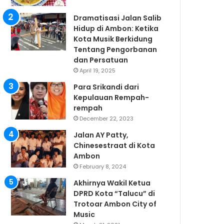
Dramatisasi Jalan Salib
Hidup di Ambon: Ketika
Kota Musik Berkidung
Tentang Pengorbanan
dan Persatuan
April 19, 2025
Para Srikandi dari
Kepulauan Rempah-
rempah
December 22, 2023
Jalan AY Patty,
Chinesestraat di Kota
Ambon
February 8, 2024
Akhirnya Wakil Ketua
DPRD Kota “Talucu” di
Trotoar Ambon City of
Music