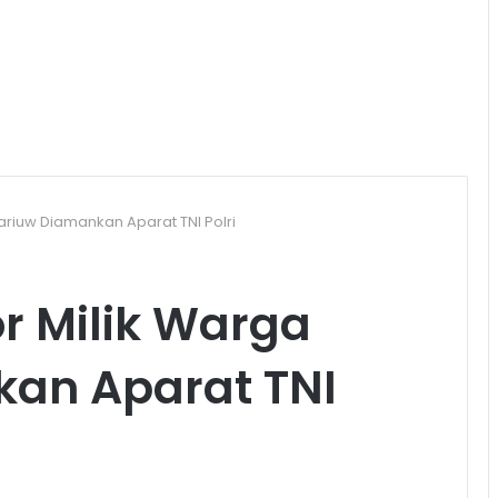
ariuw Diamankan Aparat TNI Polri
r Milik Warga
an Aparat TNI