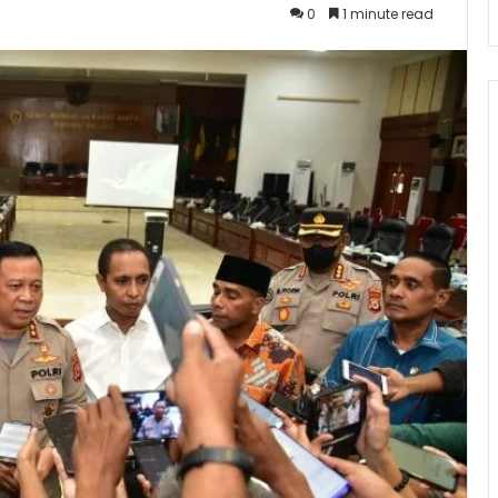
0
1 minute read