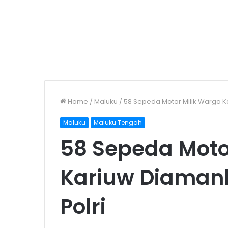
Home
/
Maluku
/
58 Sepeda Motor Milik Warga K
Maluku
Maluku Tengah
58 Sepeda Moto
Kariuw Diamank
Polri