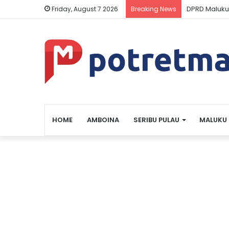
DPRD Maluku
Friday, August 7 2026
Breaking News
HOME
AMBOINA
SERIBU PULAU
MALUKU