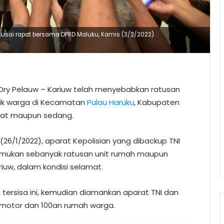
ra usai rapat bersama DPRD Maluku, Kamis (3/2/2022)
n Ory Pelauw – Kariuw telah menyebabkan ratusan
lik warga di Kecamatan
Pulau Haruku
, Kabupaten
rat maupun sedang.
(26/1/2022), aparat Kepolisian yang dibackup TNI
mukan sebanyak ratusan unit rumah maupun
iuw, dalam kondisi selamat.
tersisa ini, kemudian diamankan aparat TNI dan
da motor dan 100an rumah warga.