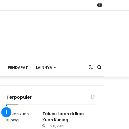
YouTube
Switch
Search
PENDAPAT
LAINNYA
skin
for
Terpopuler
Talucu Lidah di Ikan
Kuah Kuning
July 6, 2021