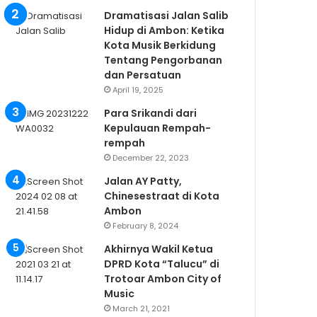
Dramatisasi Jalan Salib
Hidup di Ambon: Ketika
Kota Musik Berkidung
Tentang Pengorbanan
dan Persatuan
April 19, 2025
Para Srikandi dari
Kepulauan Rempah-
rempah
December 22, 2023
Jalan AY Patty,
Chinesestraat di Kota
Ambon
February 8, 2024
Akhirnya Wakil Ketua
DPRD Kota “Talucu” di
Trotoar Ambon City of
Music
March 21, 2021