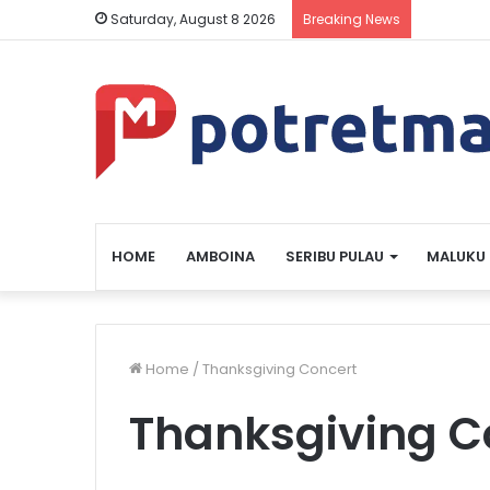
Saturday, August 8 2026
Breaking News
HOME
AMBOINA
SERIBU PULAU
MALUKU
Home
/
Thanksgiving Concert
Thanksgiving C