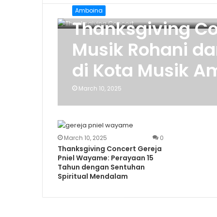
Amboina
Thanksgiving Co
Musik Rohani dan
di Kota Musik 
March 10, 2025
March 10, 2025
0
Thanksgiving Concert Gereja
Pniel Wayame: Perayaan 15
Tahun dengan Sentuhan
Spiritual Mendalam