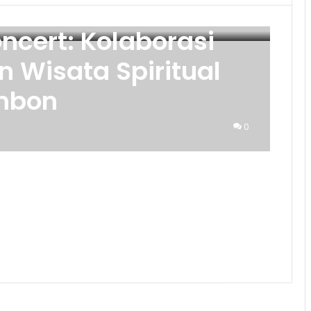
ncert: Kolaborasi
 Wisata Spiritual
Ambon
0