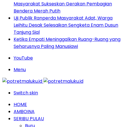
Masyarakat Sukseskan Gerakan Pembagian
Bendera Merah Putih
Uji Publik Ranperda Masyarakat Adat, Warga
Leihitu Desak Selesaikan Sengketa Enam Dusun
Tanjung Sial
Ketika Empati Meninggalkan Ruang-Ruang yang
Seharusnya Paling Manusiawi
YouTube
Menu
Switch skin
HOME
AMBOINA
SERIBU PULAU
Buru