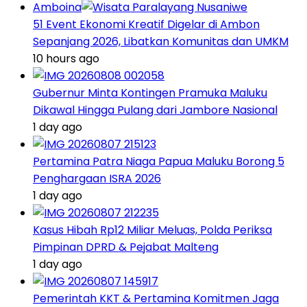
Amboina
51 Event Ekonomi Kreatif Digelar di Ambon
Sepanjang 2026, Libatkan Komunitas dan UMKM
10 hours ago
Gubernur Minta Kontingen Pramuka Maluku
Dikawal Hingga Pulang dari Jambore Nasional
1 day ago
Pertamina Patra Niaga Papua Maluku Borong 5
Penghargaan ISRA 2026
1 day ago
Kasus Hibah Rp12 Miliar Meluas, Polda Periksa
Pimpinan DPRD & Pejabat Malteng
1 day ago
Pemerintah KKT & Pertamina Komitmen Jaga