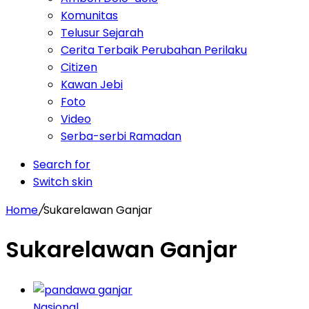
Komunitas
Telusur Sejarah
Cerita Terbaik Perubahan Perilaku
Citizen
Kawan Jebi
Foto
Video
Serba-serbi Ramadan
Search for
Switch skin
Home
/
Sukarelawan Ganjar
Sukarelawan Ganjar
Nasional