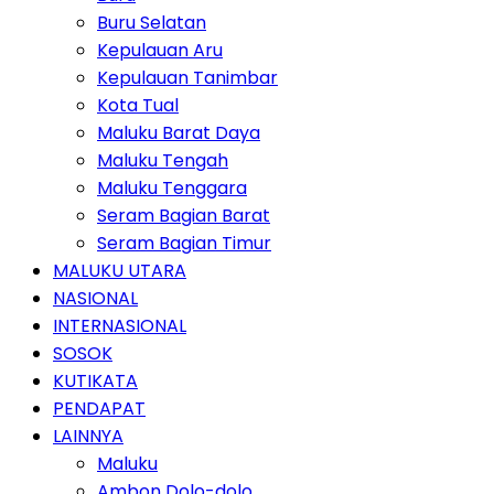
Buru Selatan
Kepulauan Aru
Kepulauan Tanimbar
Kota Tual
Maluku Barat Daya
Maluku Tengah
Maluku Tenggara
Seram Bagian Barat
Seram Bagian Timur
MALUKU UTARA
NASIONAL
INTERNASIONAL
SOSOK
KUTIKATA
PENDAPAT
LAINNYA
Maluku
Ambon Dolo-dolo