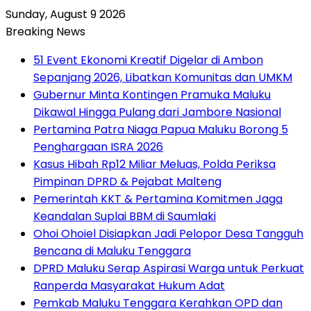
Sunday, August 9 2026
Breaking News
51 Event Ekonomi Kreatif Digelar di Ambon
Sepanjang 2026, Libatkan Komunitas dan UMKM
Gubernur Minta Kontingen Pramuka Maluku
Dikawal Hingga Pulang dari Jambore Nasional
Pertamina Patra Niaga Papua Maluku Borong 5
Penghargaan ISRA 2026
Kasus Hibah Rp12 Miliar Meluas, Polda Periksa
Pimpinan DPRD & Pejabat Malteng
Pemerintah KKT & Pertamina Komitmen Jaga
Keandalan Suplai BBM di Saumlaki
Ohoi Ohoiel Disiapkan Jadi Pelopor Desa Tangguh
Bencana di Maluku Tenggara
DPRD Maluku Serap Aspirasi Warga untuk Perkuat
Ranperda Masyarakat Hukum Adat
Pemkab Maluku Tenggara Kerahkan OPD dan