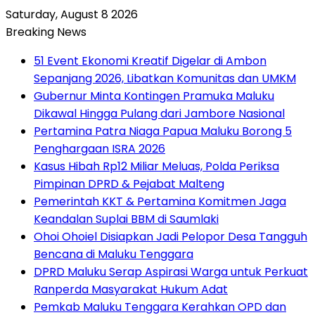
Saturday, August 8 2026
Breaking News
51 Event Ekonomi Kreatif Digelar di Ambon
Sepanjang 2026, Libatkan Komunitas dan UMKM
Gubernur Minta Kontingen Pramuka Maluku
Dikawal Hingga Pulang dari Jambore Nasional
Pertamina Patra Niaga Papua Maluku Borong 5
Penghargaan ISRA 2026
Kasus Hibah Rp12 Miliar Meluas, Polda Periksa
Pimpinan DPRD & Pejabat Malteng
Pemerintah KKT & Pertamina Komitmen Jaga
Keandalan Suplai BBM di Saumlaki
Ohoi Ohoiel Disiapkan Jadi Pelopor Desa Tangguh
Bencana di Maluku Tenggara
DPRD Maluku Serap Aspirasi Warga untuk Perkuat
Ranperda Masyarakat Hukum Adat
Pemkab Maluku Tenggara Kerahkan OPD dan