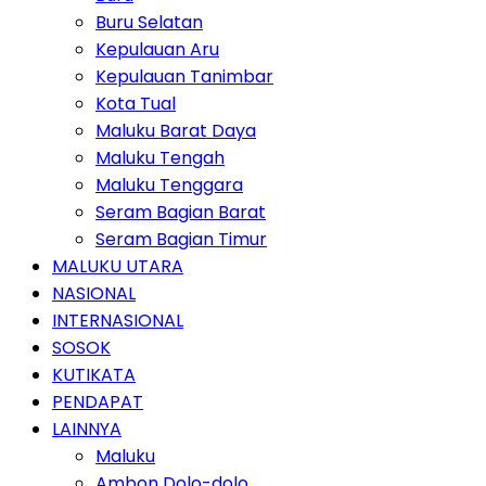
Buru Selatan
Kepulauan Aru
Kepulauan Tanimbar
Kota Tual
Maluku Barat Daya
Maluku Tengah
Maluku Tenggara
Seram Bagian Barat
Seram Bagian Timur
MALUKU UTARA
NASIONAL
INTERNASIONAL
SOSOK
KUTIKATA
PENDAPAT
LAINNYA
Maluku
Ambon Dolo-dolo