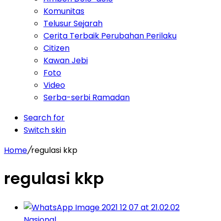
Komunitas
Telusur Sejarah
Cerita Terbaik Perubahan Perilaku
Citizen
Kawan Jebi
Foto
Video
Serba-serbi Ramadan
Search for
Switch skin
Home
/
regulasi kkp
regulasi kkp
Nasional