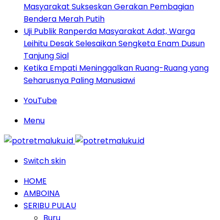
Masyarakat Sukseskan Gerakan Pembagian
Bendera Merah Putih
Uji Publik Ranperda Masyarakat Adat, Warga
Leihitu Desak Selesaikan Sengketa Enam Dusun
Tanjung Sial
Ketika Empati Meninggalkan Ruang-Ruang yang
Seharusnya Paling Manusiawi
YouTube
Menu
Switch skin
HOME
AMBOINA
SERIBU PULAU
Buru