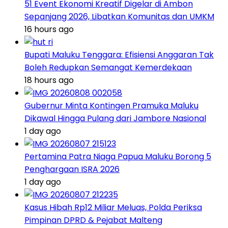
51 Event Ekonomi Kreatif Digelar di Ambon
Sepanjang 2026, Libatkan Komunitas dan UMKM
16 hours ago
Bupati Maluku Tenggara: Efisiensi Anggaran Tak
Boleh Redupkan Semangat Kemerdekaan
18 hours ago
Gubernur Minta Kontingen Pramuka Maluku
Dikawal Hingga Pulang dari Jambore Nasional
1 day ago
Pertamina Patra Niaga Papua Maluku Borong 5
Penghargaan ISRA 2026
1 day ago
Kasus Hibah Rp12 Miliar Meluas, Polda Periksa
Pimpinan DPRD & Pejabat Malteng