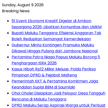
Sunday, August 9 2026
Breaking News
51 Event Ekonomi Kreatif Digelar di Ambon
Sepanjang 2026, Libatkan Komunitas dan UMKM
Bupati Maluku Tenggara: Efisiensi Anggaran Tak
Boleh Redupkan Semangat Kemerdekaan
Gubernur Minta Kontingen Pramuka Maluku
Dikawal Hingga Pulang dari Jambore Nasional
Pertamina Patra Niaga Papua Maluku Borong 5
Penghargaan ISRA 2026
Kasus Hibah Rp12 Miliar Meluas, Polda Periksa
Pimpinan DPRD & Pejabat Malteng
Pemerintah KKT & Pertamina Komitmen Jaga
Keandalan Suplai BBM di Saumlaki
Ohoi Ohoiel Disiapkan Jadi Pelopor Desa Tangguh
Bencana di Maluku Tenggara
DPRD Maluku Serap Aspirasi Warga untuk Perkuat