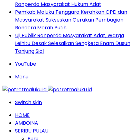
Ranperda Masyarakat Hukum Adat
Pemkab Maluku Tenggara Kerahkan OPD dan
Masyarakat Sukseskan Gerakan Pembagian
Bendera Merah Putih
Uji Publik Ranperda Masyarakat Adat, Warga
Leihitu Desak Selesaikan Sengketa Enam Dusun
Tanjung Sial
YouTube
Menu
Switch skin
HOME
AMBOINA
SERIBU PULAU
Buru