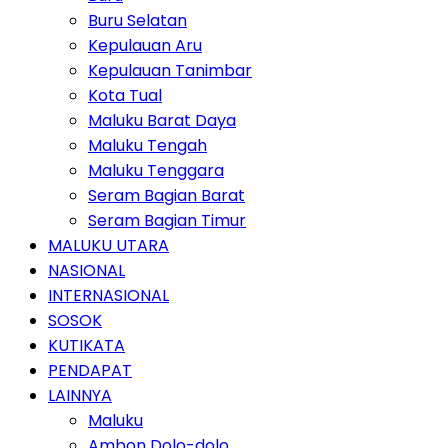
Buru Selatan
Kepulauan Aru
Kepulauan Tanimbar
Kota Tual
Maluku Barat Daya
Maluku Tengah
Maluku Tenggara
Seram Bagian Barat
Seram Bagian Timur
MALUKU UTARA
NASIONAL
INTERNASIONAL
SOSOK
KUTIKATA
PENDAPAT
LAINNYA
Maluku
Ambon Dolo-dolo