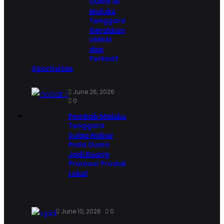
Dunia di
Maluku
Tenggara
Gerakkan
UMKM
dan
Perkuat
Sportivitas
June 26, 2026
0
Pemkab Maluku
Tenggara
Sulap Nobar
Piala Dunia
Jadi Ruang
Promosi Produk
Lokal
June 10, 2026
0