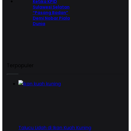
Ketika KPID
Sulawesi Selatan
“Pasang Badan”
Demi Nobar Piala
Dunia
Terpopuler
Talucu Lidah di Ikan Kuah Kuning