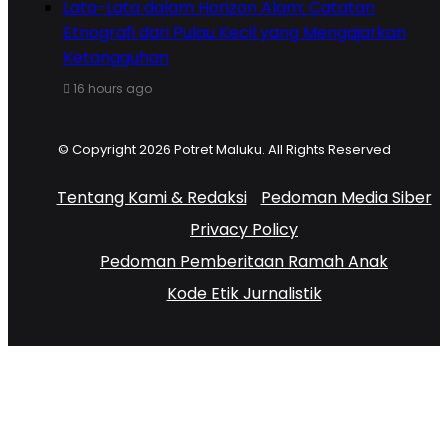
Lata-Lata dalam Horizon Alam: Catatan
Etnografi dari Pulau Kecil yang Mengajarkan
Ketangguhan
16 hours ago
© Copyright 2026 Potret Maluku. All Rights Reserved
Tentang Kami & Redaksi
Pedoman Media Siber
Privacy Policy
Pedoman Pemberitaan Ramah Anak
Kode Etik Jurnalistik