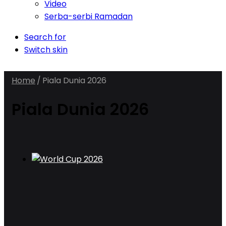
Video
Serba-serbi Ramadan
Search for
Switch skin
Home
/
Piala Dunia 2026
Piala Dunia 2026