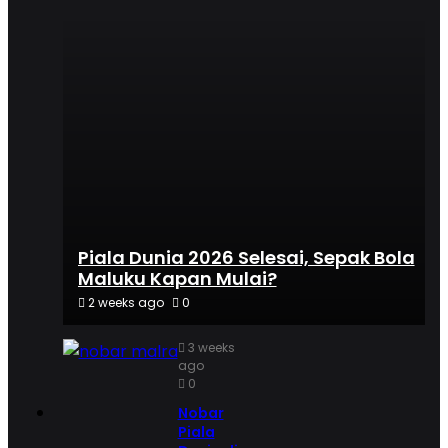
Piala Dunia 2026 Selesai, Sepak Bola
Maluku Kapan Mulai?
2 weeks ago
0
3 weeks
ago
0
Nobar
Piala