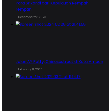
Para Srikandi dari Kepulauan Rempah-
rempah
December 22, 2023
Jalan AY Patty, Chinesestraat di Kota Ambon
February 8, 2024