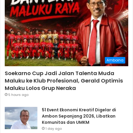
Amboina
Soekarno Cup Jadi Jalan Talenta Muda
Maluku ke Klub Profesional, Gerald Optimis
Maluku Lolos Grup Neraka
5 hours ago
51 Event Ekonomi Kreatif Digelar di
Ambon Sepanjang 2026, Libatkan
Komunitas dan UMKM
1 day ago