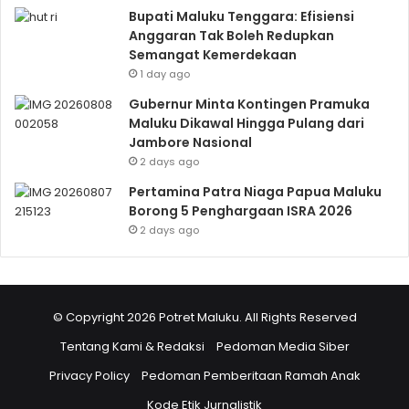
Bupati Maluku Tenggara: Efisiensi
Anggaran Tak Boleh Redupkan
Semangat Kemerdekaan
1 day ago
Gubernur Minta Kontingen Pramuka
Maluku Dikawal Hingga Pulang dari
Jambore Nasional
2 days ago
Pertamina Patra Niaga Papua Maluku
Borong 5 Penghargaan ISRA 2026
2 days ago
© Copyright 2026 Potret Maluku. All Rights Reserved
Tentang Kami & Redaksi
Pedoman Media Siber
Privacy Policy
Pedoman Pemberitaan Ramah Anak
Kode Etik Jurnalistik