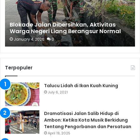
Blokade Jalan Dibersihkan, Aktivitas
Warga Negeri Liang Berangsur Normal
January 4, 2026
0
Terpopuler
Talucu Lidah di Ikan Kuah Kuning
July 6, 2021
Dramatisasi Jalan Salib Hidup di
Ambon: Ketika Kota Musik Berkidung
Tentang Pengorbanan dan Persatuan
April 19, 2025