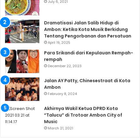
July 6, 2021
Dramatisasi Jalan Salib Hidup di
Ambon: Ketika Kota Musik Berkidung
Tentang Pengorbanan dan Persatuan
April 19, 2025
Para Srikandi dari Kepulauan Rempah-
rempah
December 22, 2023
Jalan AY Patty, Chinesestraat di Kota
Ambon
February 8, 2024
Akhirnya Wakil Ketua DPRD Kota
“Talucu” di Trotoar Ambon City of
Music
March 21, 2021