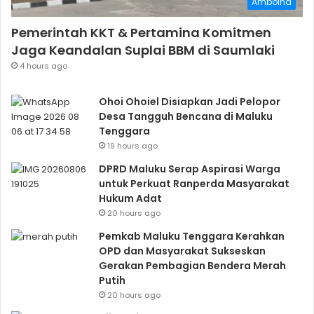
Amboina
Pemerintah KKT & Pertamina Komitmen
Jaga Keandalan Suplai BBM di Saumlaki
4 hours ago
Ohoi Ohoiel Disiapkan Jadi Pelopor
Desa Tangguh Bencana di Maluku
Tenggara
19 hours ago
DPRD Maluku Serap Aspirasi Warga
untuk Perkuat Ranperda Masyarakat
Hukum Adat
20 hours ago
Pemkab Maluku Tenggara Kerahkan
OPD dan Masyarakat Sukseskan
Gerakan Pembagian Bendera Merah
Putih
20 hours ago