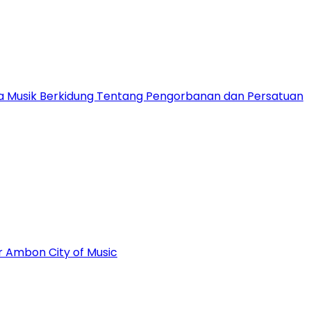
ota Musik Berkidung Tentang Pengorbanan dan Persatuan
r Ambon City of Music