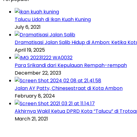
Talucu Lidah di Ikan Kuah Kuning
July 6, 2021
Dramatisasi Jalan Salib Hidup di Ambon: Ketika K
April 19, 2025
Para Srikandi dari Kepulauan Rempah-rempah
December 22, 2023
Jalan AY Patty, Chinesestraat di Kota Ambon
February 8, 2024
Akhirnya Wakil Ketua DPRD Kota “Talucu” di Trotoa
March 21, 2021