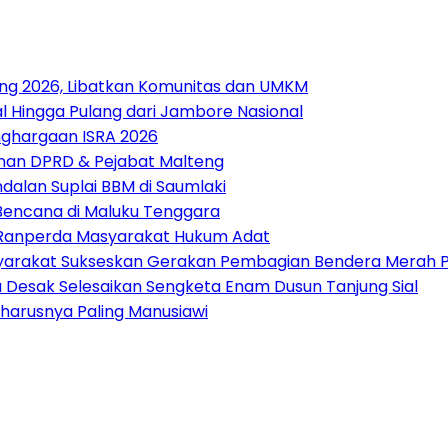
ang 2026, Libatkan Komunitas dan UMKM
 Hingga Pulang dari Jambore Nasional
nghargaan ISRA 2026
pinan DPRD & Pejabat Malteng
alan Suplai BBM di Saumlaki
 Bencana di Maluku Tenggara
t Ranperda Masyarakat Hukum Adat
arakat Sukseskan Gerakan Pembagian Bendera Merah P
tu Desak Selesaikan Sengketa Enam Dusun Tanjung Sial
harusnya Paling Manusiawi