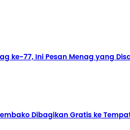
ag ke-77, Ini Pesan Menag yang Di
 Sembako Dibagikan Gratis ke Tempa