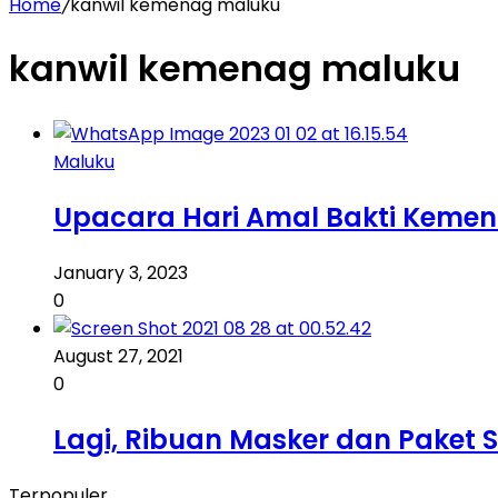
Home
/
kanwil kemenag maluku
kanwil kemenag maluku
Maluku
Upacara Hari Amal Bakti Kemen
January 3, 2023
0
August 27, 2021
0
Lagi, Ribuan Masker dan Paket
Terpopuler