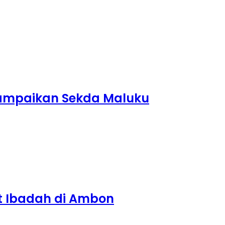
sampaikan Sekda Maluku
t Ibadah di Ambon