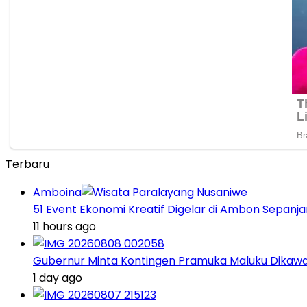
Terbaru
Amboina
51 Event Ekonomi Kreatif Digelar di Ambon Sepanj
11 hours ago
Gubernur Minta Kontingen Pramuka Maluku Dikawal
1 day ago