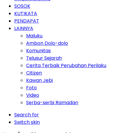
SOSOK
KUTIKATA
PENDAPAT
LAINNYA
Maluku
Ambon Dolo-dolo
Komunitas
Telusur Sejarah
Cerita Terbaik Perubahan Perilaku
Citizen
Kawan Jebi
Foto
Video
Serba-serbi Ramadan
Search for
Switch skin