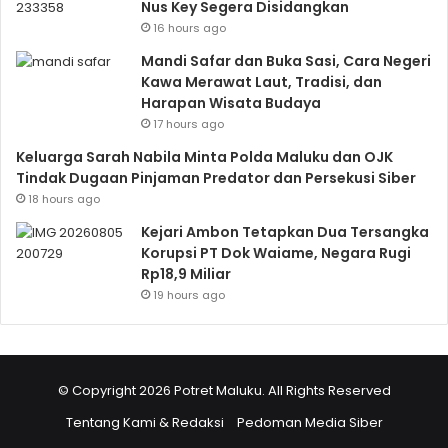
Nus Key Segera Disidangkan
16 hours ago
Mandi Safar dan Buka Sasi, Cara Negeri
Kawa Merawat Laut, Tradisi, dan
Harapan Wisata Budaya
17 hours ago
Keluarga Sarah Nabila Minta Polda Maluku dan OJK
Tindak Dugaan Pinjaman Predator dan Persekusi Siber
18 hours ago
Kejari Ambon Tetapkan Dua Tersangka
Korupsi PT Dok Waiame, Negara Rugi
Rp18,9 Miliar
19 hours ago
© Copyright 2026 Potret Maluku. All Rights Reserved
Tentang Kami & Redaksi
Pedoman Media Siber