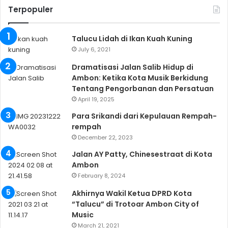
Terpopuler
Talucu Lidah di Ikan Kuah Kuning
July 6, 2021
Dramatisasi Jalan Salib Hidup di
Ambon: Ketika Kota Musik Berkidung
Tentang Pengorbanan dan Persatuan
April 19, 2025
Para Srikandi dari Kepulauan Rempah-
rempah
December 22, 2023
Jalan AY Patty, Chinesestraat di Kota
Ambon
February 8, 2024
Akhirnya Wakil Ketua DPRD Kota
“Talucu” di Trotoar Ambon City of
Music
March 21, 2021