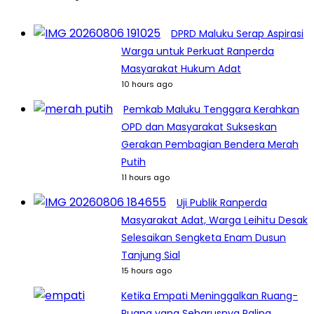
DPRD Maluku Serap Aspirasi
Warga untuk Perkuat Ranperda
Masyarakat Hukum Adat
10 hours ago
Pemkab Maluku Tenggara Kerahkan
OPD dan Masyarakat Sukseskan
Gerakan Pembagian Bendera Merah
Putih
11 hours ago
Uji Publik Ranperda
Masyarakat Adat, Warga Leihitu Desak
Selesaikan Sengketa Enam Dusun
Tanjung Sial
15 hours ago
Ketika Empati Meninggalkan Ruang-
Ruang yang Seharusnya Paling