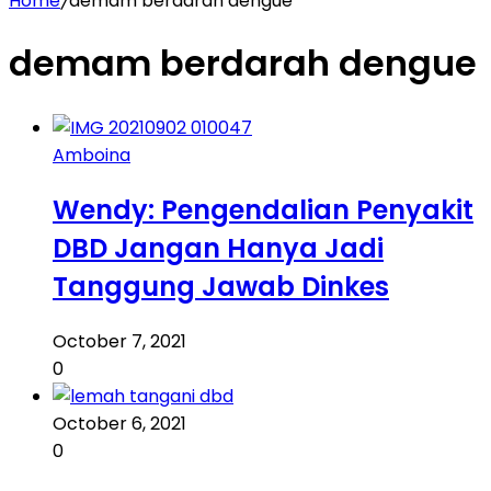
Home
/
demam berdarah dengue
demam berdarah dengue
Amboina
Wendy: Pengendalian Penyakit
DBD Jangan Hanya Jadi
Tanggung Jawab Dinkes
October 7, 2021
0
October 6, 2021
0