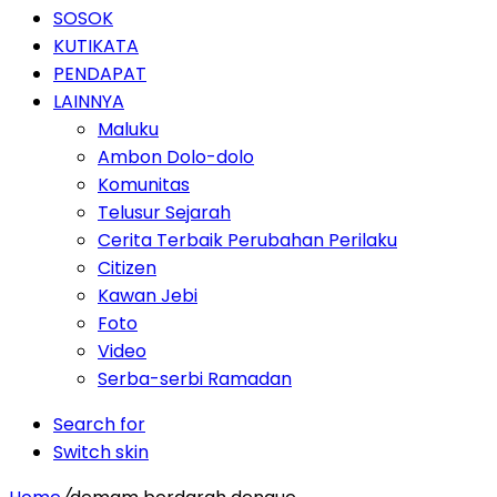
SOSOK
KUTIKATA
PENDAPAT
LAINNYA
Maluku
Ambon Dolo-dolo
Komunitas
Telusur Sejarah
Cerita Terbaik Perubahan Perilaku
Citizen
Kawan Jebi
Foto
Video
Serba-serbi Ramadan
Search for
Switch skin