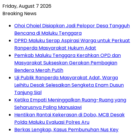
Friday, August 7 2026
Breaking News
Ohoi Ohoiel Disiapkan Jadi Pelopor Desa Tangguh
Bencana di Maluku Tenggara
DPRD Maluku Serap Aspirasi Warga untuk Perkuat
Ranperda Masyarakat Hukum Adat
Pemkab Maluku Tenggara Kerahkan OPD dan
Masyarakat Sukseskan Gerakan Pembagian
Bendera Merah Putih
Uji Publik Ranperda Masyarakat Adat, Warga
Leihitu Desak Selesaikan Sengketa Enam Dusun
Tanjung Sial
Ketika Empati Meninggalkan Ruang-Ruang yang
Seharusnya Paling Manusiawi
Hentikan Rantai Kekerasan di Dobo, MCB Desak
Polda Maluku Evaluasi Polres Aru
Berkas Lengkap, Kasus Pembunuhan Nus Key