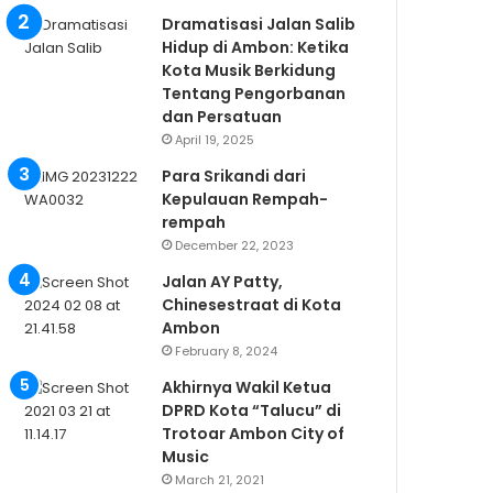
Dramatisasi Jalan Salib
Hidup di Ambon: Ketika
Kota Musik Berkidung
Tentang Pengorbanan
dan Persatuan
April 19, 2025
Para Srikandi dari
Kepulauan Rempah-
rempah
December 22, 2023
Jalan AY Patty,
Chinesestraat di Kota
Ambon
February 8, 2024
Akhirnya Wakil Ketua
DPRD Kota “Talucu” di
Trotoar Ambon City of
Music
March 21, 2021