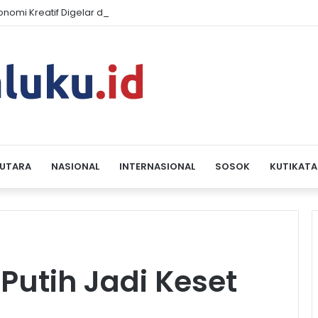
konomi Kreatif Digelar di Ambon Sepanjang 2026, Libatkan Komunita
 UTARA
NASIONAL
INTERNASIONAL
SOSOK
KUTIKATA
Putih Jadi Keset