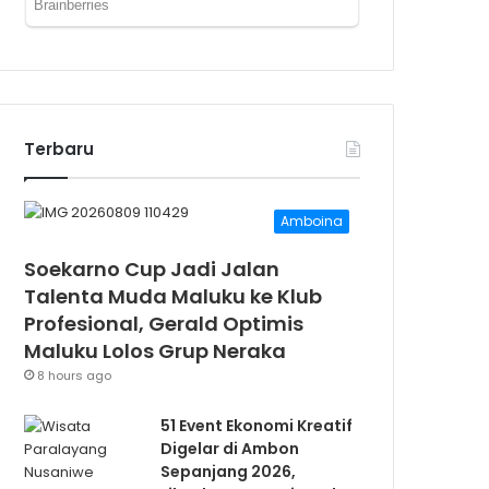
Terbaru
Amboina
Soekarno Cup Jadi Jalan
Talenta Muda Maluku ke Klub
Profesional, Gerald Optimis
Maluku Lolos Grup Neraka
8 hours ago
51 Event Ekonomi Kreatif
Digelar di Ambon
Sepanjang 2026,