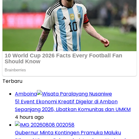
Terbaru
Amboina
51 Event Ekonomi Kreatif Digelar di Ambon
Sepanjang 2026, Libatkan Komunitas dan UMKM
4 hours ago
Gubernur Minta Kontingen Pramuka Maluku