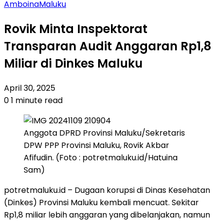
Amboina
Maluku
Rovik Minta Inspektorat
Transparan Audit Anggaran Rp1,8
Miliar di Dinkes Maluku
April 30, 2025
0
1 minute read
Anggota DPRD Provinsi Maluku/Sekretaris
DPW PPP Provinsi Maluku, Rovik Akbar
Afifudin. (Foto : potretmaluku.id/Hatuina
Sam)
potretmaluku.id – Dugaan korupsi di Dinas Kesehatan
(Dinkes) Provinsi Maluku kembali mencuat. Sekitar
Rp1,8 miliar lebih anggaran yang dibelanjakan, namun