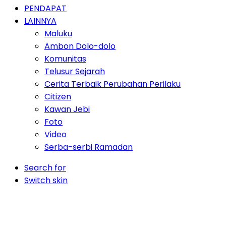
PENDAPAT
LAINNYA
Maluku
Ambon Dolo-dolo
Komunitas
Telusur Sejarah
Cerita Terbaik Perubahan Perilaku
Citizen
Kawan Jebi
Foto
Video
Serba-serbi Ramadan
Search for
Switch skin