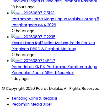
Dikawal Hingga Pulang dari Jambore Nasional
18 hours ago
Pertamina Patra Niaga Papua Maluku Borong 5
Penghargaan ISRA 2026
21 hours ago
Kasus Hibah Rp12 Miliar Meluas, Polda Periksa
Pimpinan DPRD & Pejabat Malteng
21 hours ago
Pemerintah KKT & Pertamina Komitmen Jaga
Keandalan Suplai BBM di Saumlaki
1 day ago
© Copyright 2026 Potret Maluku. All Rights Reserved
Tentang Kami & Redaksi
Pedoman Media Siber