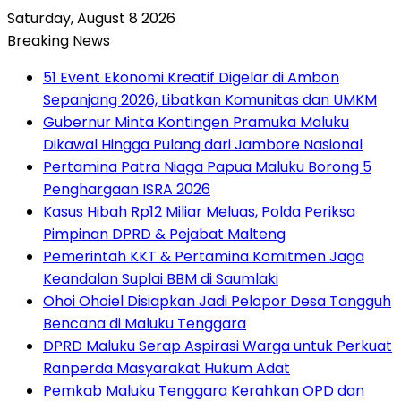
Saturday, August 8 2026
Breaking News
51 Event Ekonomi Kreatif Digelar di Ambon
Sepanjang 2026, Libatkan Komunitas dan UMKM
Gubernur Minta Kontingen Pramuka Maluku
Dikawal Hingga Pulang dari Jambore Nasional
Pertamina Patra Niaga Papua Maluku Borong 5
Penghargaan ISRA 2026
Kasus Hibah Rp12 Miliar Meluas, Polda Periksa
Pimpinan DPRD & Pejabat Malteng
Pemerintah KKT & Pertamina Komitmen Jaga
Keandalan Suplai BBM di Saumlaki
Ohoi Ohoiel Disiapkan Jadi Pelopor Desa Tangguh
Bencana di Maluku Tenggara
DPRD Maluku Serap Aspirasi Warga untuk Perkuat
Ranperda Masyarakat Hukum Adat
Pemkab Maluku Tenggara Kerahkan OPD dan