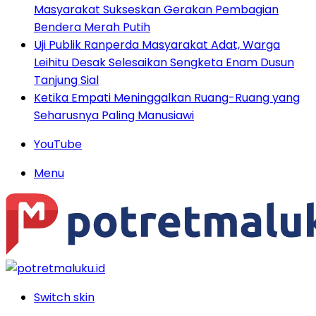
Masyarakat Sukseskan Gerakan Pembagian
Bendera Merah Putih
Uji Publik Ranperda Masyarakat Adat, Warga
Leihitu Desak Selesaikan Sengketa Enam Dusun
Tanjung Sial
Ketika Empati Meninggalkan Ruang-Ruang yang
Seharusnya Paling Manusiawi
YouTube
Menu
Switch skin