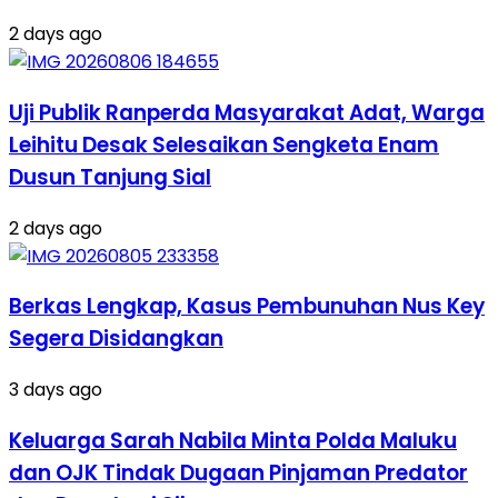
2 days ago
Uji Publik Ranperda Masyarakat Adat, Warga
Leihitu Desak Selesaikan Sengketa Enam
Dusun Tanjung Sial
2 days ago
Berkas Lengkap, Kasus Pembunuhan Nus Key
Segera Disidangkan
3 days ago
Keluarga Sarah Nabila Minta Polda Maluku
dan OJK Tindak Dugaan Pinjaman Predator